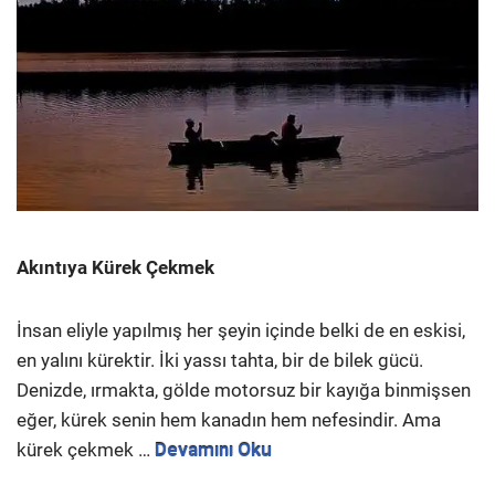
Akıntıya Kürek Çekmek
İnsan eliyle yapılmış her şeyin içinde belki de en eskisi,
en yalını kürektir. İki yassı tahta, bir de bilek gücü.
Denizde, ırmakta, gölde motorsuz bir kayığa binmişsen
eğer, kürek senin hem kanadın hem nefesindir. Ama
kürek çekmek …
Devamını Oku