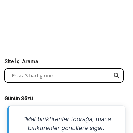
Site İçi Arama
Günün Sözü
"Mal biriktirenler toprağa, mana
biriktirenler gönüllere sığar."