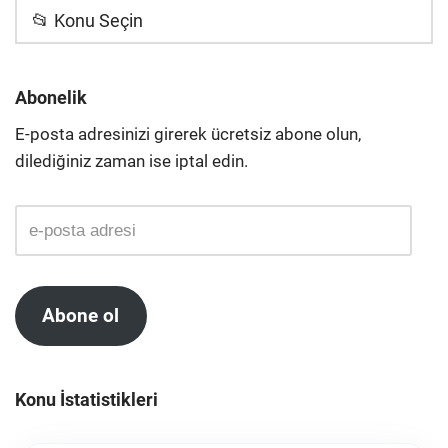
📂 Konu Seçin
Abonelik
E-posta adresinizi girerek ücretsiz abone olun,
dilediğiniz zaman ise iptal edin.
Abone ol
Konu İstatistikleri