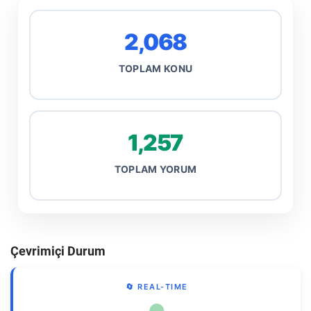
2,068
TOPLAM KONU
1,257
TOPLAM YORUM
Çevrimiçi Durum
🔄 REAL-TIME
●