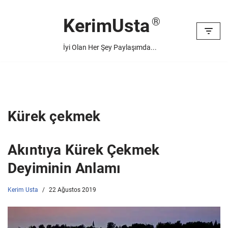
KerimUsta
İçeriğe
geç
İyi Olan Her Şey Paylaşımda...
Kürek çekmek
Akıntıya Kürek Çekmek
Deyiminin Anlamı
Kerim Usta
22 Ağustos 2019