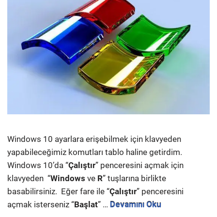
Windows 10 ayarlara erişebilmek için klavyeden
yapabileceğimiz komutları tablo haline getirdim.
Windows 10’da “
Çalıştır
” penceresini açmak için
klavyeden “
Windows
ve
R
” tuşlarına birlikte
basabilirsiniz. Eğer fare ile “
Çalıştır
” penceresini
açmak isterseniz “
Başlat
” …
Devamını Oku