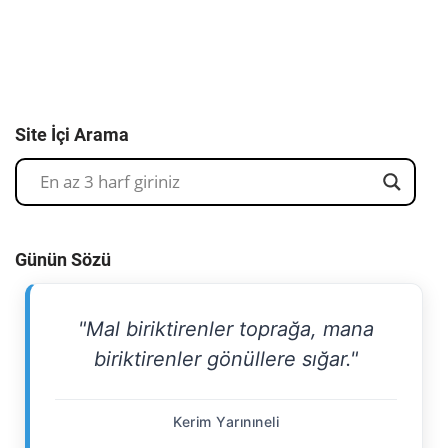
Site İçi Arama
Günün Sözü
"Mal biriktirenler toprağa, mana
biriktirenler gönüllere sığar."
Kerim Yarınıneli