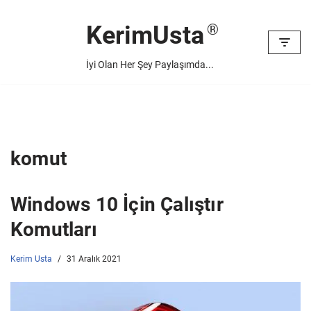
KerimUsta
İçeriğe
geç
İyi Olan Her Şey Paylaşımda...
komut
Windows 10 İçin Çalıştır
Komutları
Kerim Usta
31 Aralık 2021