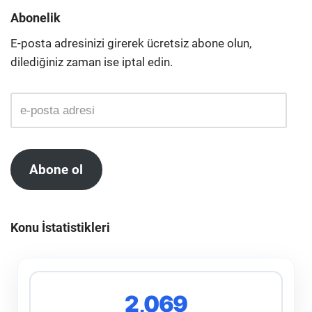
Abonelik
E-posta adresinizi girerek ücretsiz abone olun,
dilediğiniz zaman ise iptal edin.
Abone ol
Konu İstatistikleri
2,069