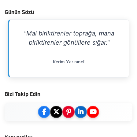
Günün Sözü
"Mal biriktirenler toprağa, mana
biriktirenler gönüllere sığar."
Kerim Yarınıneli
Bizi Takip Edin