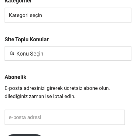
Kategoriler
Site Toplu Konular
📂 Konu Seçin
Abonelik
E-posta adresinizi girerek ücretsiz abone olun,
dilediğiniz zaman ise iptal edin.