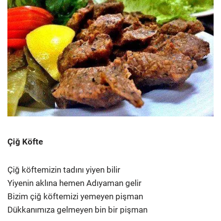
Çiğ Köfte
Çiğ köftemizin tadını yiyen bilir
Yiyenin aklına hemen Adıyaman gelir
Bizim çiğ köftemizi yemeyen pişman
Dükkanımıza gelmeyen bin bir pişman