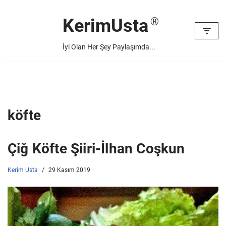
KerimUsta
İçeriğe
geç
İyi Olan Her Şey Paylaşımda...
köfte
Çiğ Köfte Şiiri-İlhan Coşkun
Kerim Usta
29 Kasım 2019