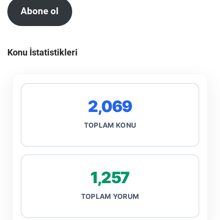
Abone ol
Konu İstatistikleri
2,069
TOPLAM KONU
1,257
TOPLAM YORUM