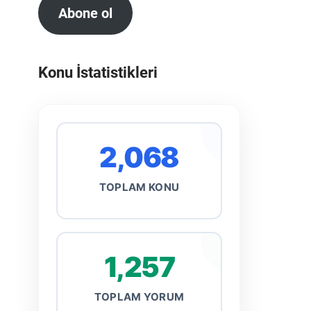
Abone ol
Konu İstatistikleri
2,068
TOPLAM KONU
1,257
TOPLAM YORUM