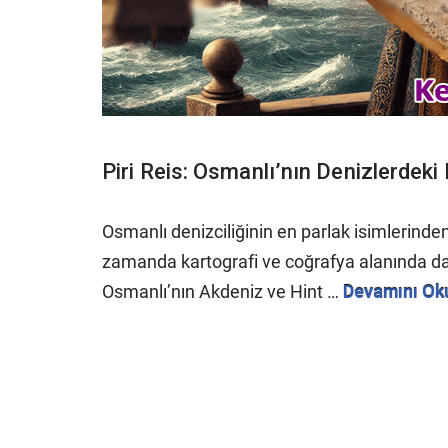
Piri Reis: Osmanlı’nın Denizlerdeki 
Osmanlı denizciliğinin en parlak isimlerinden 
zamanda kartografi ve coğrafya alanında da ç
Osmanlı’nın Akdeniz ve Hint …
Devamını Ok