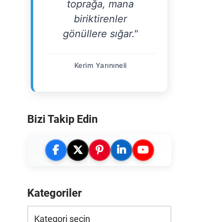
toprağa, mana
biriktirenler
gönüllere sığar."
Kerim Yarınıneli
Bizi Takip Edin
Kategoriler