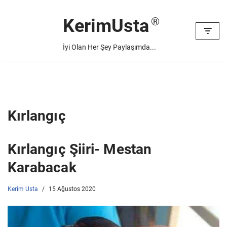
KerimUsta
İçeriğe
geç
İyi Olan Her Şey Paylaşımda...
Kırlangıç
Kırlangıç Şiiri- Mestan
Karabacak
Kerim Usta
15 Ağustos 2020