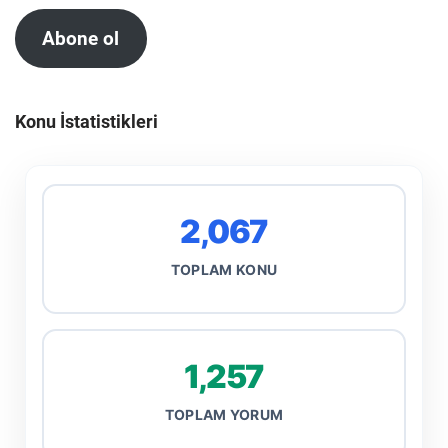
Abone ol
Konu İstatistikleri
2,067
TOPLAM KONU
1,257
TOPLAM YORUM