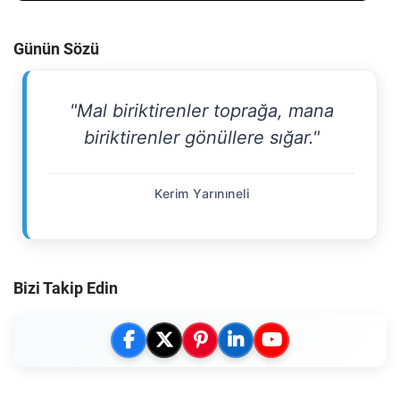
Günün Sözü
"Mal biriktirenler toprağa, mana
biriktirenler gönüllere sığar."
Kerim Yarınıneli
Bizi Takip Edin