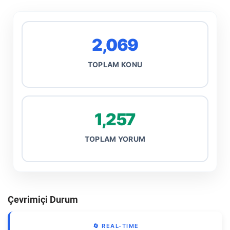
2,069
TOPLAM KONU
1,257
TOPLAM YORUM
Çevrimiçi Durum
🔄 REAL-TIME