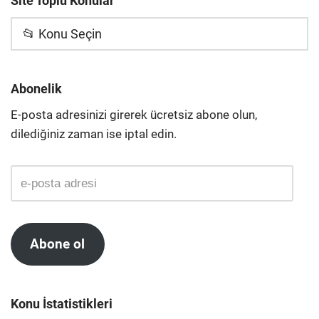
Site Toplu Konular
📂 Konu Seçin
Abonelik
E-posta adresinizi girerek ücretsiz abone olun,
dilediğiniz zaman ise iptal edin.
Abone ol
Konu İstatistikleri