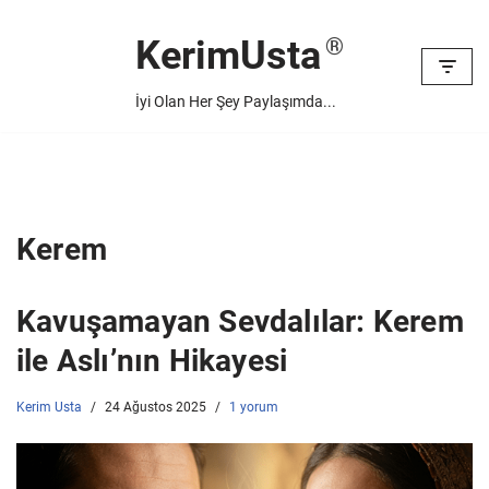
KerimUsta
İçeriğe
geç
İyi Olan Her Şey Paylaşımda...
Kerem
Kavuşamayan Sevdalılar: Kerem
ile Aslı’nın Hikayesi
Kerim Usta
24 Ağustos 2025
1 yorum