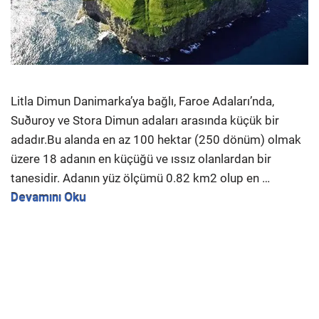
Litla Dimun Danimarka’ya bağlı, Faroe Adaları’nda,
Suðuroy ve Stora Dimun adaları arasında küçük bir
adadır.Bu alanda en az 100 hektar (250 dönüm) olmak
üzere 18 adanın en küçüğü ve ıssız olanlardan bir
tanesidir. Adanın yüz ölçümü 0.82 km2 olup en …
Devamını Oku