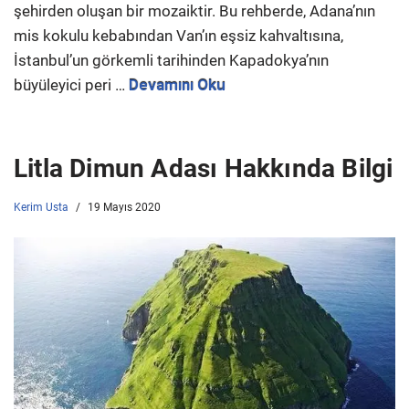
şehirden oluşan bir mozaiktir. Bu rehberde, Adana’nın
mis kokulu kebabından Van’ın eşsiz kahvaltısına,
İstanbul’un görkemli tarihinden Kapadokya’nın
büyüleyici peri …
Devamını Oku
Litla Dimun Adası Hakkında Bilgi
Kerim Usta
19 Mayıs 2020