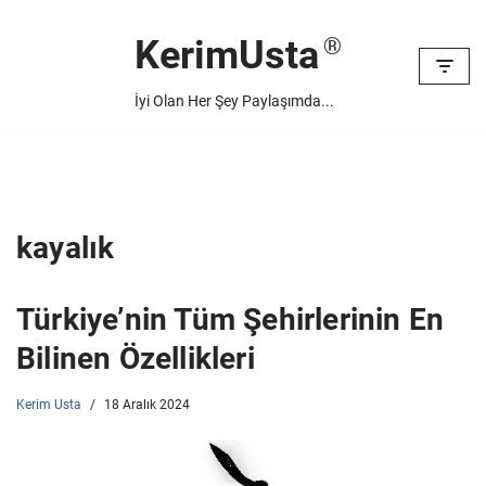
KerimUsta
İçeriğe
geç
İyi Olan Her Şey Paylaşımda...
kayalık
Türkiye’nin Tüm Şehirlerinin En
Bilinen Özellikleri
Kerim Usta
18 Aralık 2024