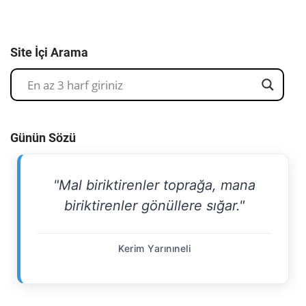
Site İçi Arama
Günün Sözü
"Mal biriktirenler toprağa, mana
biriktirenler gönüllere sığar."
Kerim Yarınıneli