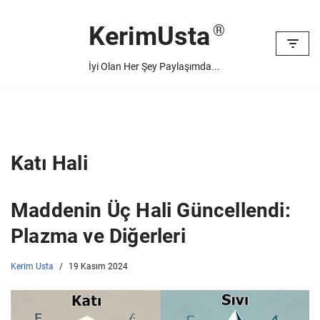
KerimUsta
İçeriğe
geç
İyi Olan Her Şey Paylaşımda...
Katı Hali
Maddenin Üç Hali Güncellendi:
Plazma ve Diğerleri
Kerim Usta
19 Kasım 2024