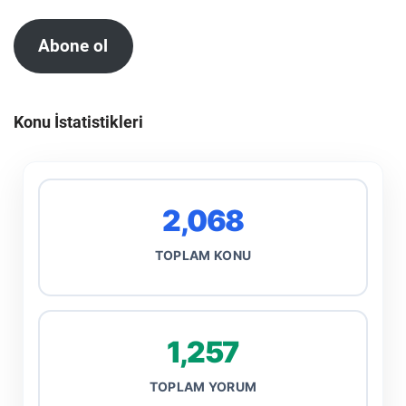
Abone ol
Konu İstatistikleri
2,068
TOPLAM KONU
1,257
TOPLAM YORUM