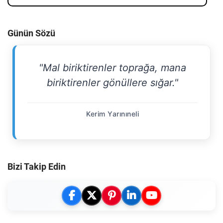
Günün Sözü
"Mal biriktirenler toprağa, mana
biriktirenler gönüllere sığar."
Kerim Yarınıneli
Bizi Takip Edin