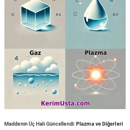
Maddenin Üç Hali Güncellendi:
Plazma ve Diğerleri