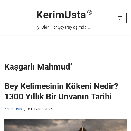
KerimUsta
İçeriğe
geç
İyi Olan Her Şey Paylaşımda...
Kaşgarlı Mahmud’
Bey Kelimesinin Kökeni Nedir?
1300 Yıllık Bir Unvanın Tarihi
Kerim Usta
8 Haziran 2026