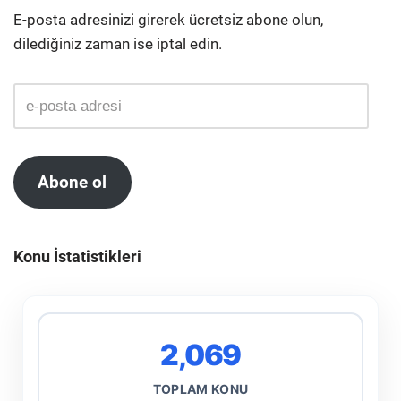
E-posta adresinizi girerek ücretsiz abone olun,
dilediğiniz zaman ise iptal edin.
Abone ol
Konu İstatistikleri
2,069
TOPLAM KONU