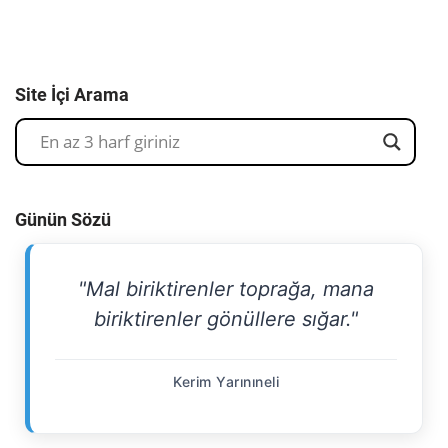
Site İçi Arama
Günün Sözü
"Mal biriktirenler toprağa, mana
biriktirenler gönüllere sığar."
Kerim Yarınıneli