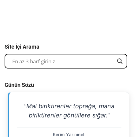
Site İçi Arama
Günün Sözü
"Mal biriktirenler toprağa, mana
biriktirenler gönüllere sığar."
Kerim Yarınıneli