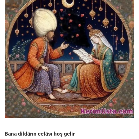
Bana dildârın cefâsı hoş gelir