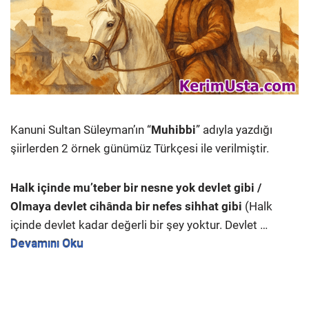
Kanuni Sultan Süleyman’ın “
Muhibbi
” adıyla yazdığı
şiirlerden 2 örnek günümüz Türkçesi ile verilmiştir.
Halk içinde mu’teber bir nesne yok devlet gibi /
Olmaya devlet cihânda bir nefes sihhat gibi
(Halk
içinde devlet kadar değerli bir şey yoktur. Devlet …
Devamını Oku