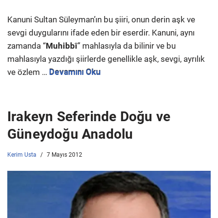
Kanuni Sultan Süleyman’ın bu şiiri, onun derin aşk ve
sevgi duygularını ifade eden bir eserdir. Kanuni, aynı
zamanda “
Muhibbî
” mahlasıyla da bilinir ve bu
mahlasıyla yazdığı şiirlerde genellikle aşk, sevgi, ayrılık
ve özlem …
Devamını Oku
Irakeyn Seferinde Doğu ve
Güneydoğu Anadolu
Kerim Usta
7 Mayıs 2012