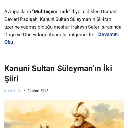
Avrupalıların “
Muhteşem Türk
” diye bildikleri Osmanlı
Devleti Padişahı Kanuni Sultan Süleyman’ın Şii-İran
üzerine yapmış olduğu meşhur Irakeyn Seferi sırasında
Doğu ve Güneydoğu Anadolu bölgemizde …
Devamını
Oku
Kanuni Sultan Süleyman’ın İki
Şiiri
Kerim Usta
24 Mart 2012