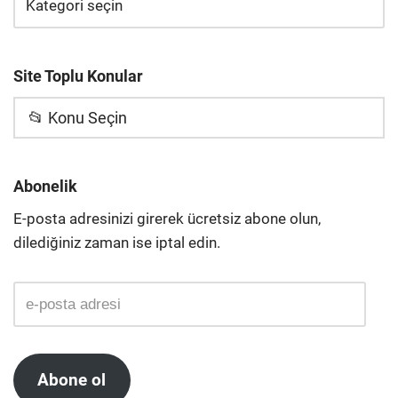
Site Toplu Konular
📂 Konu Seçin
Abonelik
E-posta adresinizi girerek ücretsiz abone olun,
dilediğiniz zaman ise iptal edin.
Abone ol