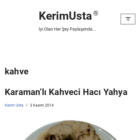
KerimUsta
İçeriğe
geç
İyi Olan Her Şey Paylaşımda...
kahve
Karaman’lı Kahveci Hacı Yahya
Kerim Usta
3 Kasım 2014