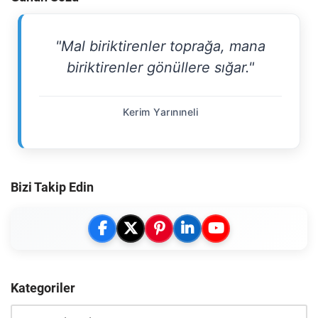
"Mal biriktirenler toprağa, mana
biriktirenler gönüllere sığar."
Kerim Yarınıneli
Bizi Takip Edin
Kategoriler