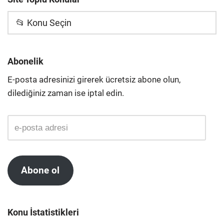
📂 Konu Seçin
Abonelik
E-posta adresinizi girerek ücretsiz abone olun,
dilediğiniz zaman ise iptal edin.
Abone ol
Konu İstatistikleri