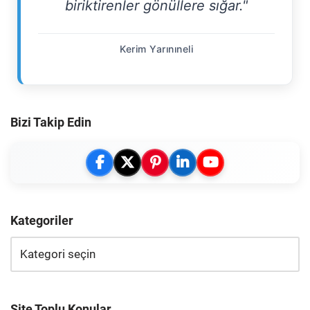
biriktirenler gönüllere sığar."
Kerim Yarınıneli
Bizi Takip Edin
Kategoriler
Site Toplu Konular