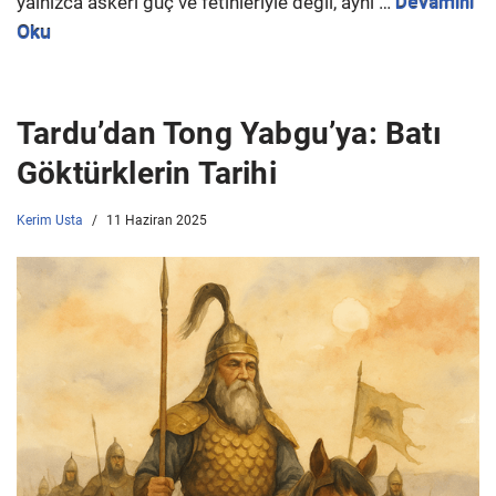
yalnızca askeri güç ve fetihleriyle değil, aynı …
Devamını
Oku
Tardu’dan Tong Yabgu’ya: Batı
Göktürklerin Tarihi
Kerim Usta
11 Haziran 2025