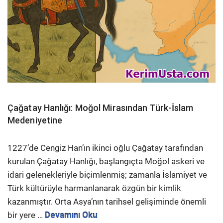
Çağatay Hanlığı: Moğol Mirasından Türk-İslam
Medeniyetine
1227’de Cengiz Han’ın ikinci oğlu Çağatay tarafından
kurulan Çağatay Hanlığı, başlangıçta Moğol askeri ve
idari gelenekleriyle biçimlenmiş; zamanla İslamiyet ve
Türk kültürüyle harmanlanarak özgün bir kimlik
kazanmıştır. Orta Asya’nın tarihsel gelişiminde önemli
bir yere …
Devamını Oku