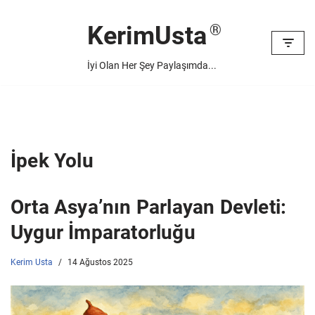
KerimUsta
İçeriğe
geç
İyi Olan Her Şey Paylaşımda...
İpek Yolu
Orta Asya’nın Parlayan Devleti:
Uygur İmparatorluğu
Kerim Usta
14 Ağustos 2025