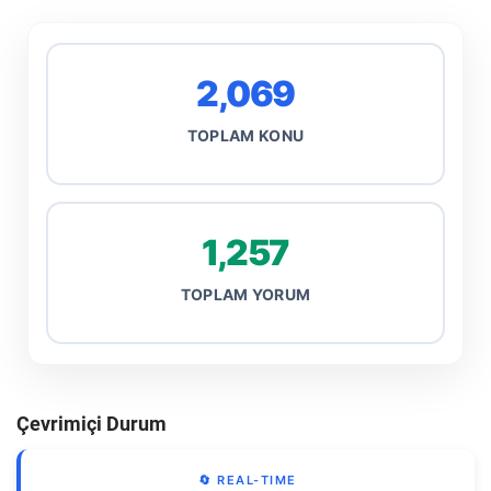
2,069
TOPLAM KONU
1,257
TOPLAM YORUM
Çevrimiçi Durum
🔄 REAL-TIME