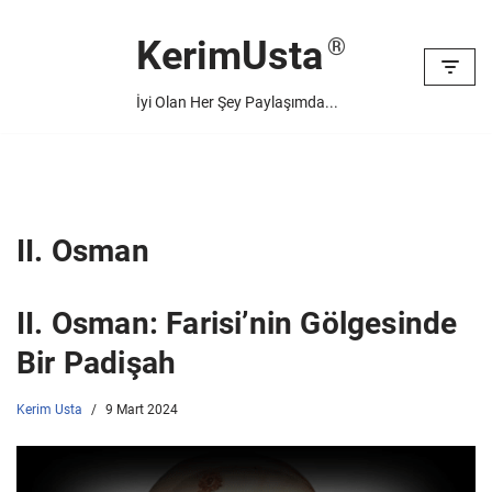
KerimUsta
İçeriğe
geç
İyi Olan Her Şey Paylaşımda...
II. Osman
II. Osman: Farisi’nin Gölgesinde
Bir Padişah
Kerim Usta
9 Mart 2024