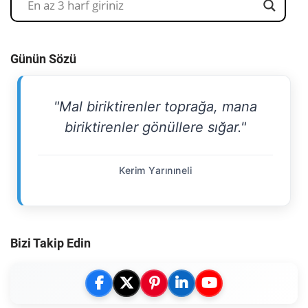
Günün Sözü
"Mal biriktirenler toprağa, mana
biriktirenler gönüllere sığar."
Kerim Yarınıneli
Bizi Takip Edin