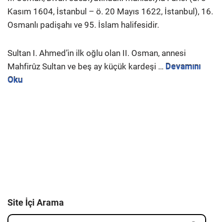
Kasım 1604, İstanbul – ö. 20 Mayıs 1622, İstanbul), 16.
Osmanlı padişahı ve 95. İslam halifesidir.
Sultan I. Ahmed’in ilk oğlu olan II. Osman, annesi
Mahfirûz Sultan ve beş ay küçük kardeşi …
Devamını
Oku
Site İçi Arama