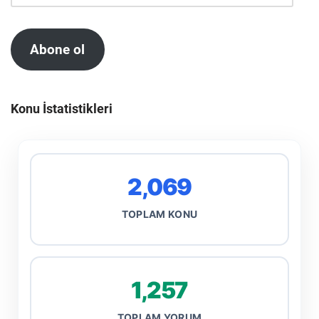
Abone ol
Konu İstatistikleri
2,069
TOPLAM KONU
1,257
TOPLAM YORUM