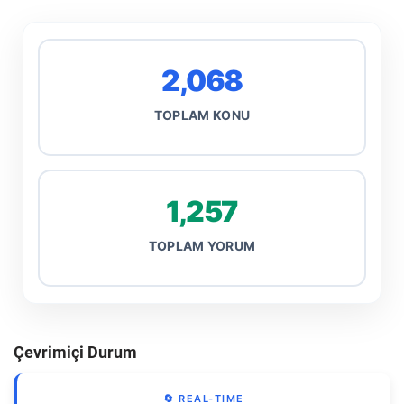
2,068
TOPLAM KONU
1,257
TOPLAM YORUM
Çevrimiçi Durum
🔄 REAL-TIME