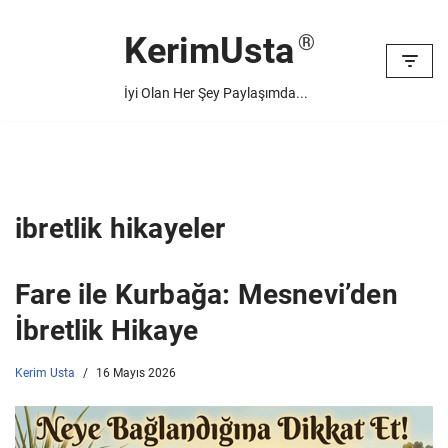
KerimUsta
İçeriğe
geç
İyi Olan Her Şey Paylaşımda...
ibretlik hikayeler
Fare ile Kurbağa: Mesnevi’den
İbretlik Hikaye
Kerim Usta
16 Mayıs 2026