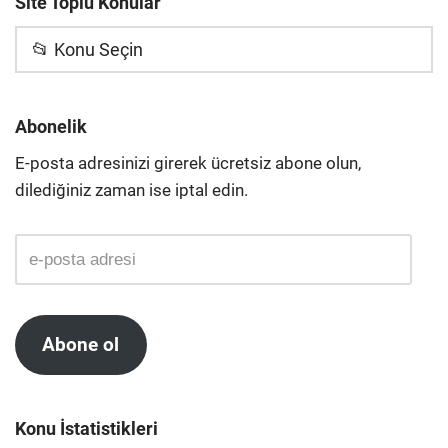
Site Toplu Konular
📂 Konu Seçin
Abonelik
E-posta adresinizi girerek ücretsiz abone olun,
dilediğiniz zaman ise iptal edin.
Abone ol
Konu İstatistikleri