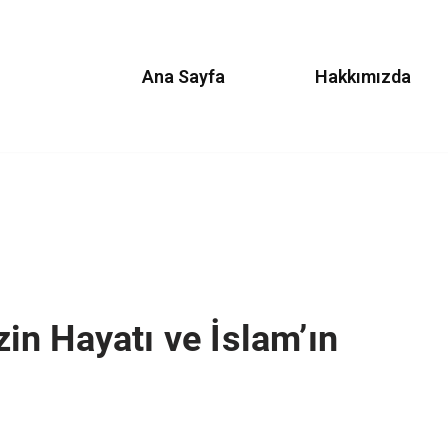
Ana Sayfa
Hakkımızda
n Hayatı ve İslam’ın