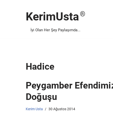
KerimUsta
İçeriğe
geç
İyi Olan Her Şey Paylaşımda...
Hadice
Peygamber Efendimizi
Doğuşu
Kerim Usta
30 Ağustos 2014