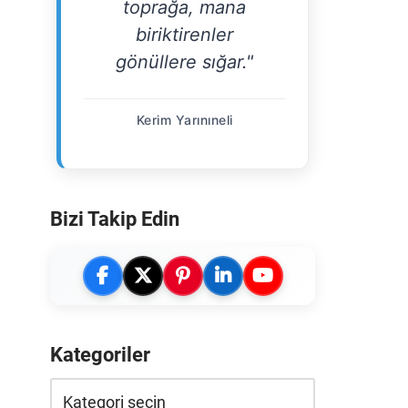
toprağa, mana
biriktirenler
gönüllere sığar."
Kerim Yarınıneli
Bizi Takip Edin
Kategoriler