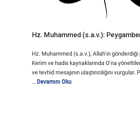
Hz. Muhammed (s.a.v.): Peygamber
Hz. Muhammed (s.a.v.), Allah’ın gönderdiği
Kerim ve hadis kaynaklarında O’na yöneltile
ve tevhid mesajının ulaştırıcılığını vurgula
…
Devamını Oku