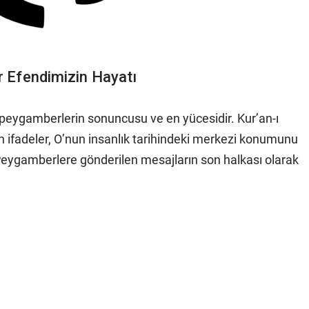
 Efendimizin Hayatı
 peygamberlerin sonuncusu ve en yücesidir. Kur’an-ı
n ifadeler, O’nun insanlık tarihindeki merkezi konumunu
r. Peygamberlere gönderilen mesajların son halkası olarak