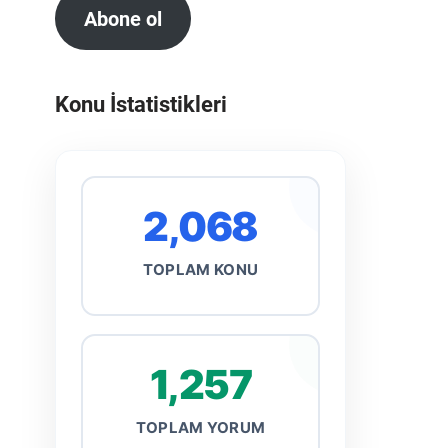
Abone ol
Konu İstatistikleri
2,068
TOPLAM KONU
1,257
TOPLAM YORUM