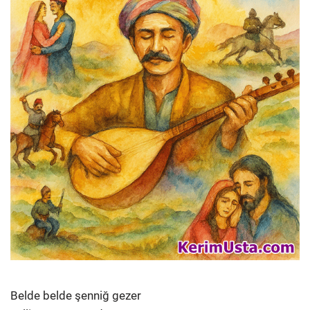
Belde belde şenniğ gezer