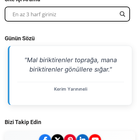
Günün Sözü
"Mal biriktirenler toprağa, mana
biriktirenler gönüllere sığar."
Kerim Yarınıneli
Bizi Takip Edin