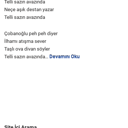
Telli sazın avazında
Neçe aşık destan yazar
Telli sazın avazında
Çobanoğlu peh peh diyer
İlhamı atışma sever
Taşlı ova divan söyler
Telli sazın avazında…
Devamını Oku
Site İçi Arama