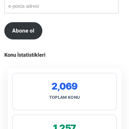
Abone ol
Konu İstatistikleri
2,069
TOPLAM KONU
1,257