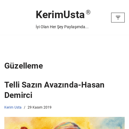
KerimUsta
İçeriğe
geç
İyi Olan Her Şey Paylaşımda...
Güzelleme
Telli Sazın Avazında-Hasan
Demirci
Kerim Usta
29 Kasım 2019