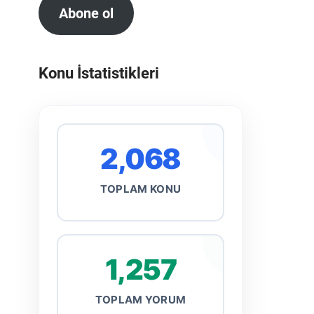
Abone ol
Konu İstatistikleri
2,068
TOPLAM KONU
1,257
TOPLAM YORUM