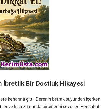
 İbretlik Bir Dostluk Hikayesi
 dere kenarına gitti. Derenin berrak suyundan içerken
tiler ve kısa zamanda birbirlerini sevdiler. Her sabah