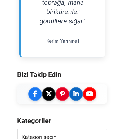
toprağa, mana
biriktirenler
gönüllere sığar."
Kerim Yarınıneli
Bizi Takip Edin
Kategoriler