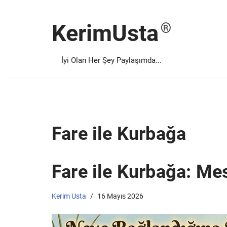
KerimUsta
İçeriğe
geç
İyi Olan Her Şey Paylaşımda...
Fare ile Kurbağa
Fare ile Kurbağa: Mes
Kerim Usta
16 Mayıs 2026