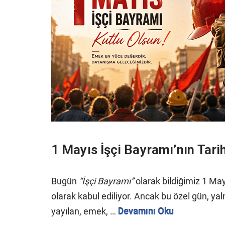
1 Mayıs İşçi Bayramı’nın Tari
Bugün
“İşçi Bayramı”
olarak bildiğimiz 1 Ma
olarak kabul ediliyor. Ancak bu özel gün, yaln
yayılan, emek, …
Devamını Oku