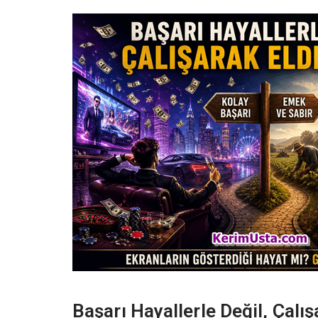
Başarı Hayallerle Değil, Çalış