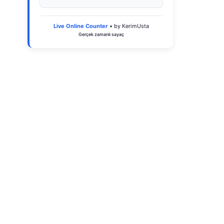
Live Online Counter
• by KerimUsta
Gerçek zamanlı sayaç