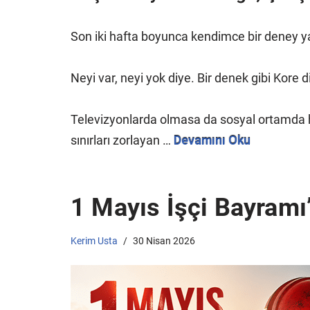
Son iki hafta boyunca kendimce bir deney y
Neyi var, neyi yok diye. Bir denek gibi Kore di
Televizyonlarda olmasa da sosyal ortamda her 
sınırları zorlayan …
Devamını Oku
1 Mayıs İşçi Bayramı
Kerim Usta
30 Nisan 2026