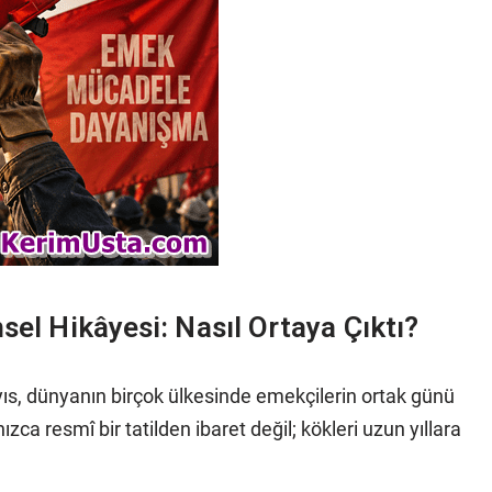
hsel Hikâyesi: Nasıl Ortaya Çıktı?
yıs, dünyanın birçok ülkesinde emekçilerin ortak günü
ızca resmî bir tatilden ibaret değil; kökleri uzun yıllara