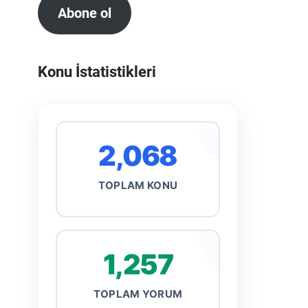
Abone ol
Konu İstatistikleri
2,068
TOPLAM KONU
1,257
TOPLAM YORUM