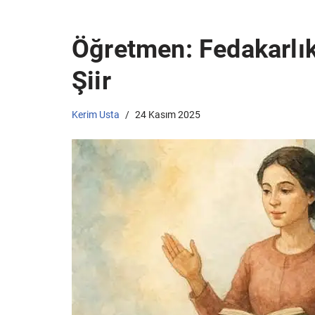
Öğretmen: Fedakarlık 
Şiir
Kerim Usta
24 Kasım 2025