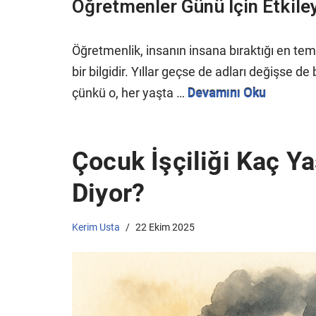
Öğretmenler Günü İçin Etkileyi
Öğretmenlik, insanın insana bıraktığı en temi
bir bilgidir. Yıllar geçse de adları değişse d
çünkü o, her yaşta …
Devamını Oku
Çocuk İşçiliği Kaç Y
Diyor?
Kerim Usta
22 Ekim 2025