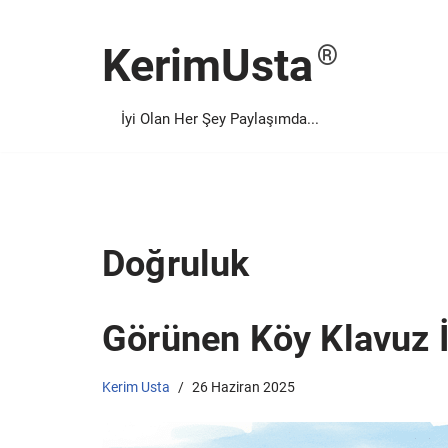
KerimUsta
İçeriğe
geç
İyi Olan Her Şey Paylaşımda...
Doğruluk
Görünen Köy Klavuz 
Kerim Usta
26 Haziran 2025