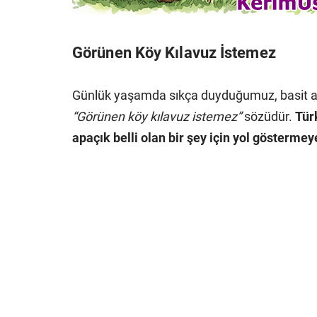
Görünen Köy Kılavuz İstemez
Günlük yaşamda sıkça duyduğumuz, basit am
“Görünen köy kılavuz istemez”
sözüdür.
Tür
apaçık belli olan bir şey için yol gösterm