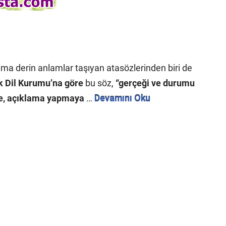
a derin anlamlar taşıyan atasözlerinden biri de
k Dil Kurumu’na göre
bu söz,
“gerçeği ve durumu
eye, açıklama yapmaya
…
Devamını Oku