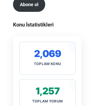
Abone ol
Konu İstatistikleri
2,069
TOPLAM KONU
1,257
TOPLAM YORUM