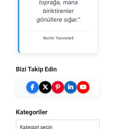
toprağa, mana
biriktirenler
gönüllere sığar."
Kerim Yarınıneli
Bizi Takip Edin
Kategoriler