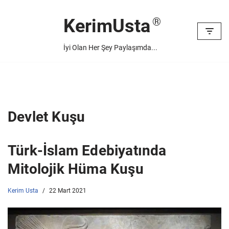
KerimUsta
İçeriğe
geç
İyi Olan Her Şey Paylaşımda...
Devlet Kuşu
Türk-İslam Edebiyatında
Mitolojik Hüma Kuşu
Kerim Usta
22 Mart 2021