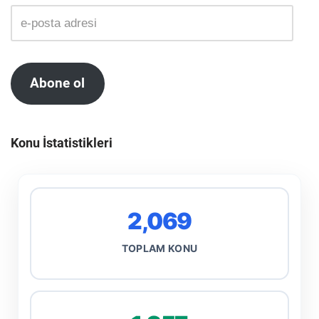
Abone ol
Konu İstatistikleri
2,069
TOPLAM KONU