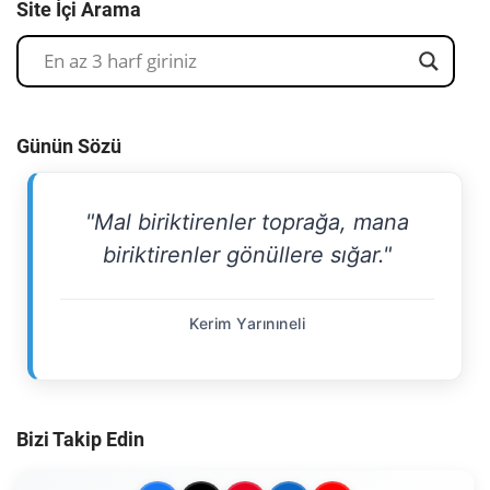
Site İçi Arama
Günün Sözü
"Mal biriktirenler toprağa, mana
biriktirenler gönüllere sığar."
Kerim Yarınıneli
Bizi Takip Edin