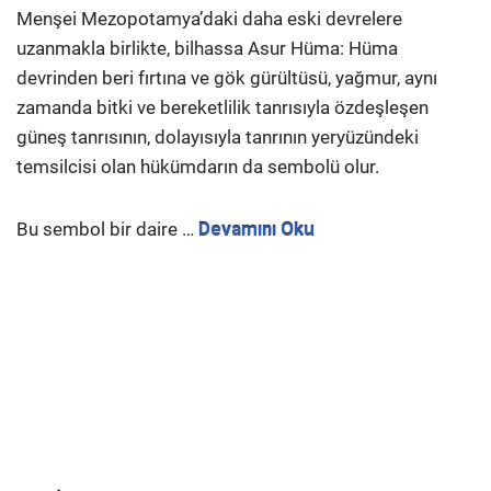
Menşei Mezopotamya’daki daha eski devrelere
uzanmakla birlikte, bilhassa Asur Hüma: Hüma
devrinden beri fırtına ve gök gürültüsü, yağmur, aynı
zamanda bitki ve bereketlilik tanrısıyla özdeşleşen
güneş tanrısının, dolayısıyla tanrının yeryüzündeki
temsilcisi olan hükümdarın da sembolü olur.
Bu sembol bir daire …
Devamını Oku