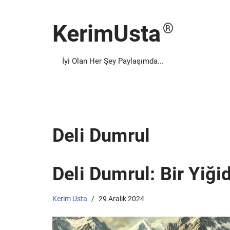
KerimUsta
İçeriğe
geç
İyi Olan Her Şey Paylaşımda...
Deli Dumrul
Deli Dumrul: Bir Yiği
Kerim Usta
29 Aralık 2024