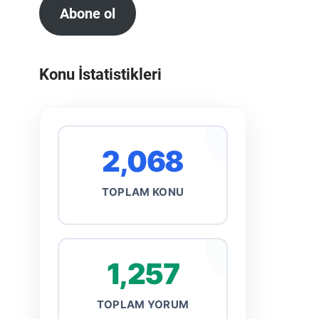
Abone ol
Konu İstatistikleri
2,068
TOPLAM KONU
1,257
TOPLAM YORUM