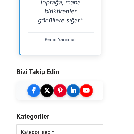
toprağa, mana
biriktirenler
gönüllere sığar."
Kerim Yarınıneli
Bizi Takip Edin
Kategoriler