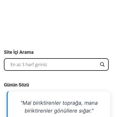
Site İçi Arama
Günün Sözü
"Mal biriktirenler toprağa, mana
biriktirenler gönüllere sığar."