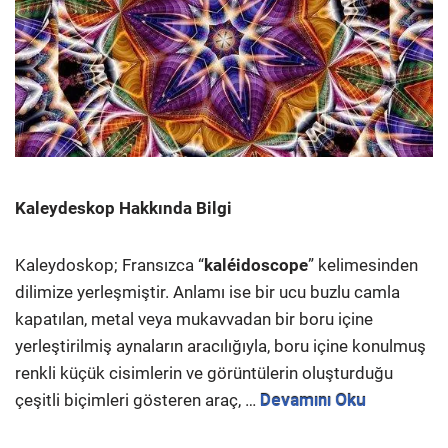
Kaleydeskop Hakkında Bilgi
Kaleydoskop; Fransızca “
kaléidoscope
” kelimesinden
dilimize yerleşmiştir. Anlamı ise bir ucu buzlu camla
kapatılan, metal veya mukavvadan bir boru içine
yerleştirilmiş aynaların aracılığıyla, boru içine konulmuş
renkli küçük cisimlerin ve görüntülerin oluşturduğu
çeşitli biçimleri gösteren araç, …
Devamını Oku