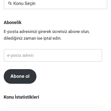
📂 Konu Seçin
Abonelik
E-posta adresinizi girerek ücretsiz abone olun,
dilediğiniz zaman ise iptal edin.
Abone ol
Konu İstatistikleri