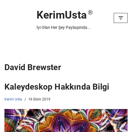
KerimUsta
İçeriğe
geç
İyi Olan Her Şey Paylaşımda...
David Brewster
Kaleydeskop Hakkında Bilgi
Kerim Usta
16 Ekim 2019