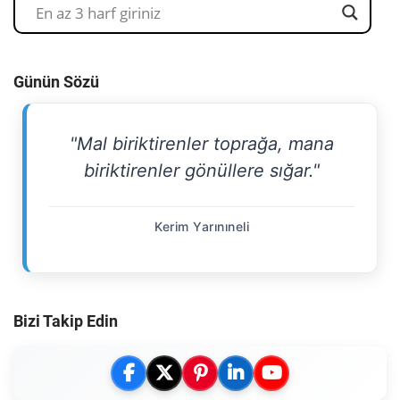
Günün Sözü
"Mal biriktirenler toprağa, mana
biriktirenler gönüllere sığar."
Kerim Yarınıneli
Bizi Takip Edin