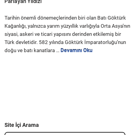
Parlayan Yıldızı
Tarihin önemli dönemeçlerinden biri olan Batı Göktürk
Kağanlığı, yalnızca yarım yüzyıllık varlığıyla Orta Asya’nın
siyasi, askeri ve ticari yapısını derinden etkilemiş bir
Türk devletidir. 582 yılında Göktürk İmparatorluğu’nun
doğu ve batı kanatlara …
Devamını Oku
Site İçi Arama