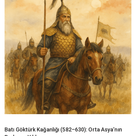
Batı Göktürk Kağanlığı (582–630): Orta Asya’nın