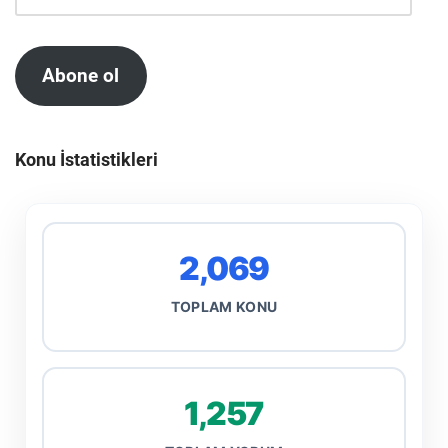
Abone ol
Konu İstatistikleri
2,069
TOPLAM KONU
1,257