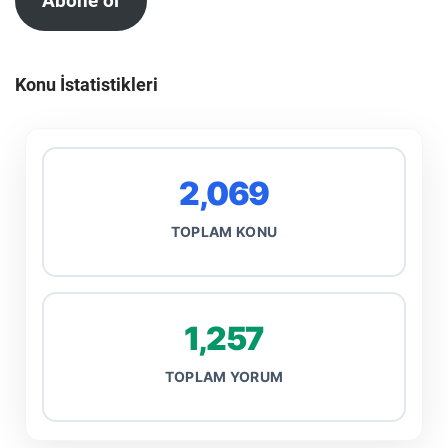
Abone ol
Konu İstatistikleri
2,069
TOPLAM KONU
1,257
TOPLAM YORUM