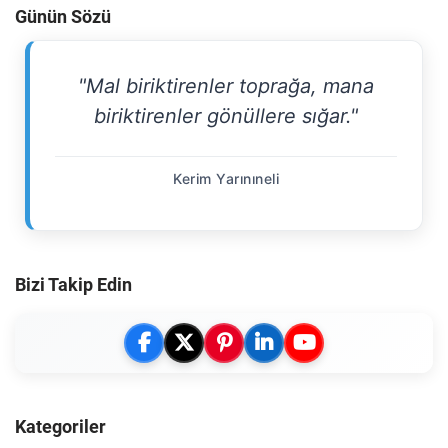
Günün Sözü
"Mal biriktirenler toprağa, mana
biriktirenler gönüllere sığar."
Kerim Yarınıneli
Bizi Takip Edin
Kategoriler