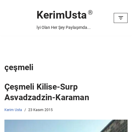
KerimUsta
İçeriğe
geç
İyi Olan Her Şey Paylaşımda...
çeşmeli
Çeşmeli Kilise-Surp
Asvadzadzin-Karaman
Kerim Usta
23 Kasım 2015