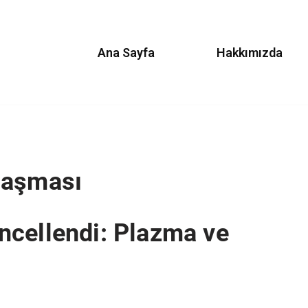
Ana Sayfa
Hakkımızda
laşması
ncellendi: Plazma ve