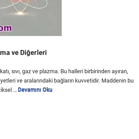
ma ve Diğerleri
ı, sıvı, gaz ve plazma. Bu halleri birbirinden ayıran,
iyetleri ve aralarındaki bağların kuvvetidir. Maddenin bu
ziksel …
Devamını Oku