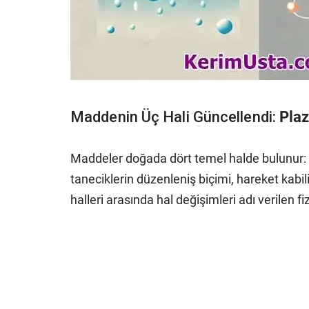
Maddenin Üç Hali Güncellendi:
Plaz
Maddeler doğada dört temel halde bulunur: kat
taneciklerin düzenleniş biçimi, hareket kabil
halleri arasında hal değişimleri adı verilen fi