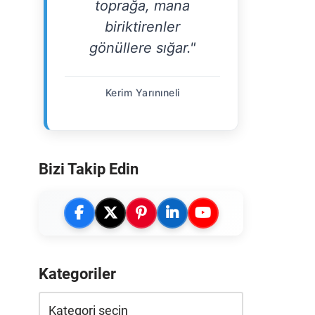
toprağa, mana
biriktirenler
gönüllere sığar."
Kerim Yarınıneli
Bizi Takip Edin
Kategoriler