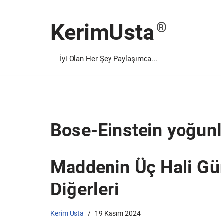
KerimUsta
İçeriğe
geç
İyi Olan Her Şey Paylaşımda...
Bose-Einstein yoğun
Maddenin Üç Hali Gü
Diğerleri
Kerim Usta
19 Kasım 2024