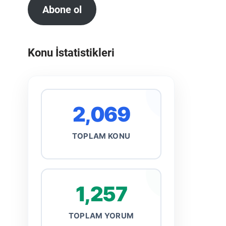
Abone ol
Konu İstatistikleri
2,069
TOPLAM KONU
1,257
TOPLAM YORUM