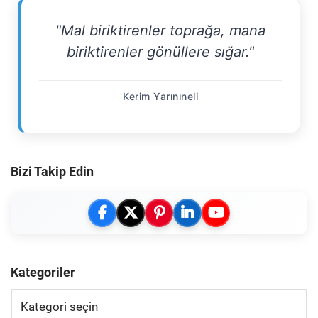
"Mal biriktirenler toprağa, mana
biriktirenler gönüllere sığar."
Kerim Yarınıneli
Bizi Takip Edin
Kategoriler