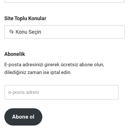
Site Toplu Konular
📂 Konu Seçin
Abonelik
E-posta adresinizi girerek ücretsiz abone olun,
dilediğiniz zaman ise iptal edin.
Abone ol