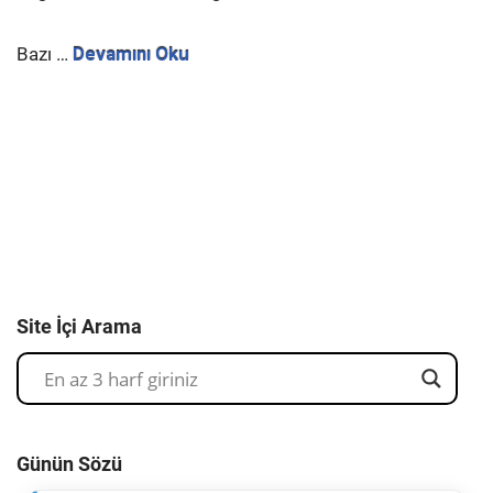
Bazı
…
Devamını Oku
Site İçi Arama
Günün Sözü