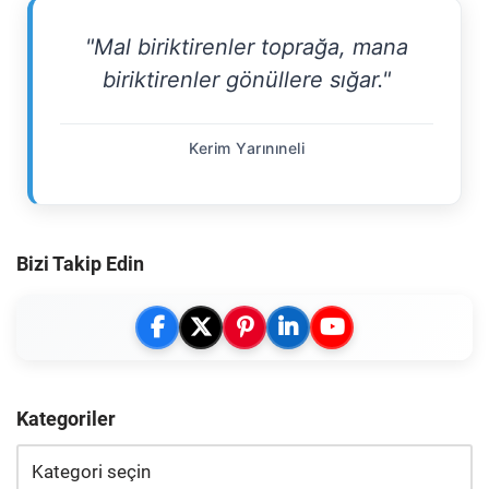
"Mal biriktirenler toprağa, mana
biriktirenler gönüllere sığar."
Kerim Yarınıneli
Bizi Takip Edin
Kategoriler