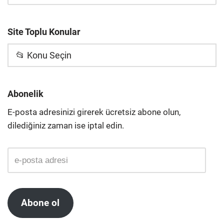
Site Toplu Konular
📂 Konu Seçin
Abonelik
E-posta adresinizi girerek ücretsiz abone olun,
dilediğiniz zaman ise iptal edin.
Abone ol