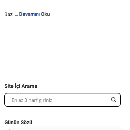
Bazı
…
Devamını Oku
Site İçi Arama
Günün Sözü