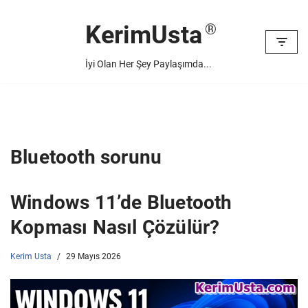
KerimUsta
İçeriğe
geç
İyi Olan Her Şey Paylaşımda...
Bluetooth sorunu
Windows 11’de Bluetooth
Kopması Nasıl Çözülür?
Kerim Usta
29 Mayıs 2026