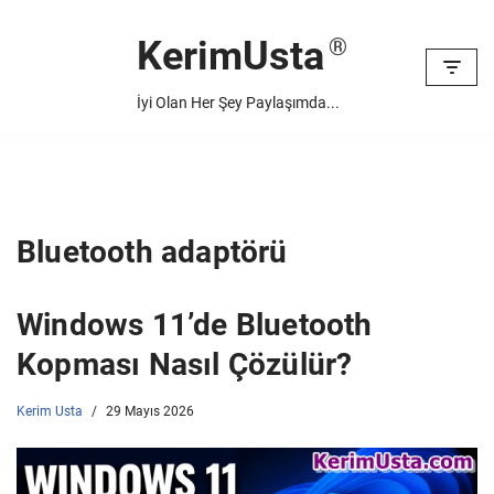
KerimUsta
İçeriğe
geç
İyi Olan Her Şey Paylaşımda...
Bluetooth adaptörü
Windows 11’de Bluetooth
Kopması Nasıl Çözülür?
Kerim Usta
29 Mayıs 2026