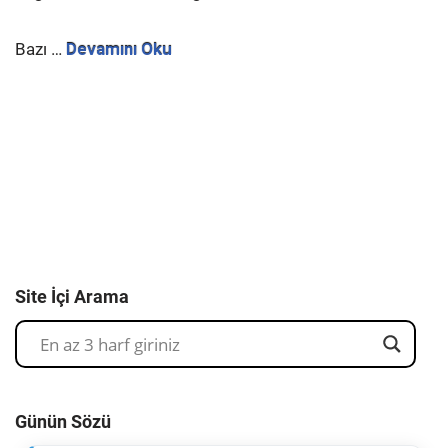
Bazı
…
Devamını Oku
Site İçi Arama
Günün Sözü