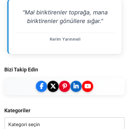
"Mal biriktirenler toprağa, mana
biriktirenler gönüllere sığar."
Kerim Yarınıneli
Bizi Takip Edin
Kategoriler