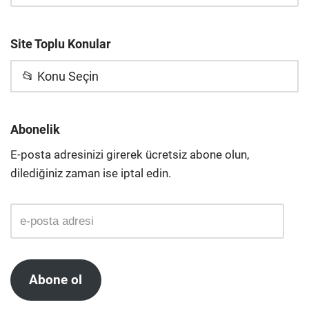
Site Toplu Konular
📂 Konu Seçin
Abonelik
E-posta adresinizi girerek ücretsiz abone olun,
dilediğiniz zaman ise iptal edin.
Abone ol