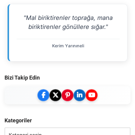
"Mal biriktirenler toprağa, mana
biriktirenler gönüllere sığar."
Kerim Yarınıneli
Bizi Takip Edin
Kategoriler