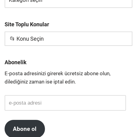
Site Toplu Konular
📂 Konu Seçin
Abonelik
E-posta adresinizi girerek ücretsiz abone olun,
dilediğiniz zaman ise iptal edin.
Abone ol