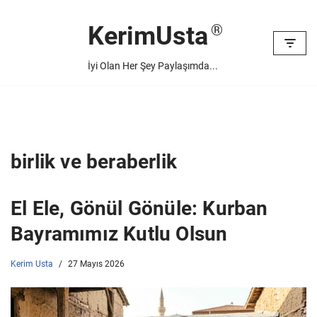
KerimUsta
İçeriğe
geç
İyi Olan Her Şey Paylaşımda...
birlik ve beraberlik
El Ele, Gönül Gönüle: Kurban
Bayramımız Kutlu Olsun
Kerim Usta
27 Mayıs 2026