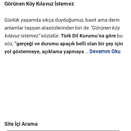
Görünen Köy Kılavuz İstemez
Günlük yaşamda sıkça duyduğumuz, basit ama derin
anlamlar taşıyan atasözlerinden biri de
“Görünen köy
kılavuz istemez”
sözüdür.
Türk Dil Kurumu’na göre
bu
söz,
“gerçeği ve durumu apaçık belli olan bir şey için
yol göstermeye, açıklama yapmaya
…
Devamını Oku
Site İçi Arama