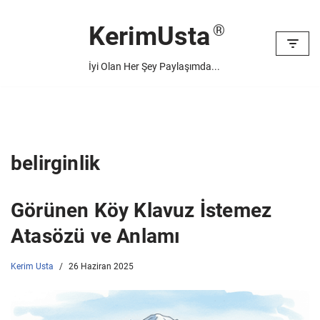
KerimUsta
İçeriğe
geç
İyi Olan Her Şey Paylaşımda...
belirginlik
Görünen Köy Klavuz İstemez
Atasözü ve Anlamı
Kerim Usta
26 Haziran 2025