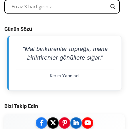
Günün Sözü
"Mal biriktirenler toprağa, mana
biriktirenler gönüllere sığar."
Kerim Yarınıneli
Bizi Takip Edin