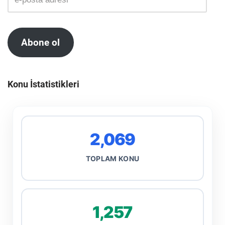
Abone ol
Konu İstatistikleri
2,069
TOPLAM KONU
1,257