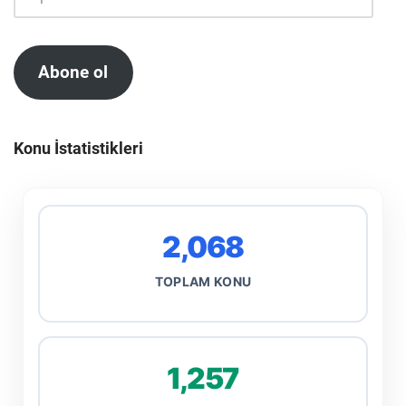
Abone ol
Konu İstatistikleri
2,068
TOPLAM KONU
1,257