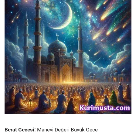
Berat Gecesi:
Manevi Değeri Büyük Gece