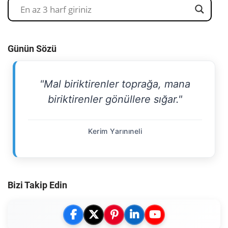
Günün Sözü
"Mal biriktirenler toprağa, mana
biriktirenler gönüllere sığar."
Kerim Yarınıneli
Bizi Takip Edin