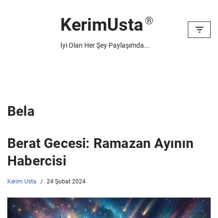
KerimUsta
İçeriğe
geç
İyi Olan Her Şey Paylaşımda...
Bela
Berat Gecesi: Ramazan Ayının
Habercisi
Kerim Usta
24 Şubat 2024