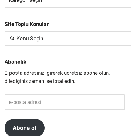
Site Toplu Konular
📂 Konu Seçin
Abonelik
E-posta adresinizi girerek ücretsiz abone olun,
dilediğiniz zaman ise iptal edin.
Abone ol