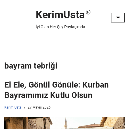
KerimUsta
İçeriğe
geç
İyi Olan Her Şey Paylaşımda...
bayram tebriği
El Ele, Gönül Gönüle: Kurban
Bayramımız Kutlu Olsun
Kerim Usta
27 Mayıs 2026