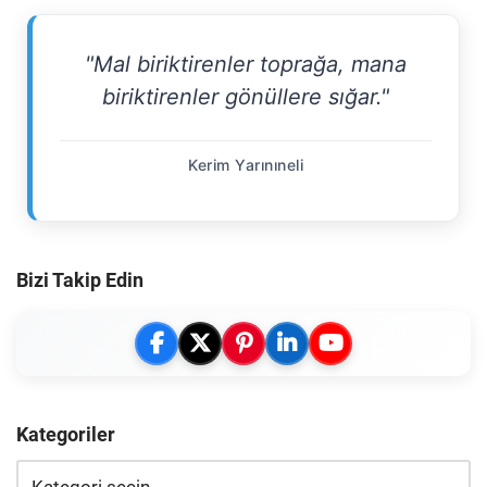
"Mal biriktirenler toprağa, mana
biriktirenler gönüllere sığar."
Kerim Yarınıneli
Bizi Takip Edin
Kategoriler