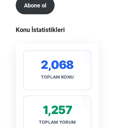
Abone ol
Konu İstatistikleri
2,068
TOPLAM KONU
1,257
TOPLAM YORUM