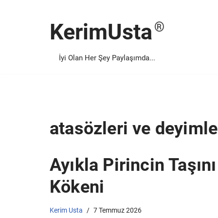
KerimUsta
İçeriğe
geç
İyi Olan Her Şey Paylaşımda...
atasözleri ve deyimle
Ayıkla Pirincin Taşın
Kökeni
Kerim Usta
7 Temmuz 2026