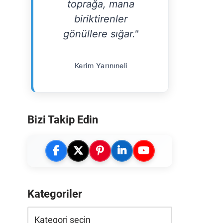
toprağa, mana
biriktirenler
gönüllere sığar."
Kerim Yarınıneli
Bizi Takip Edin
Kategoriler