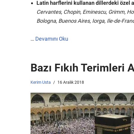
Latin harflerini kullanan dillerdeki özel 
Cervantes, Chopin, Eminescu, Grimm, Hor
Bologna, Buenos Aires, Iorga, Ile-de-Fran
…
Devamını Oku
Bazı Fıkıh Terimleri 
Kerim Usta
16 Aralık 2018