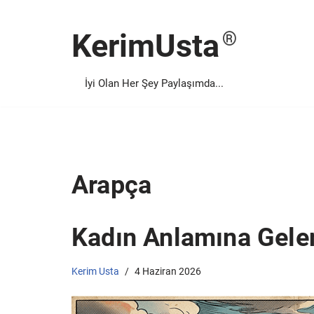
KerimUsta
İçeriğe
geç
İyi Olan Her Şey Paylaşımda...
Arapça
Kadın Anlamına Gelen
Kerim Usta
4 Haziran 2026