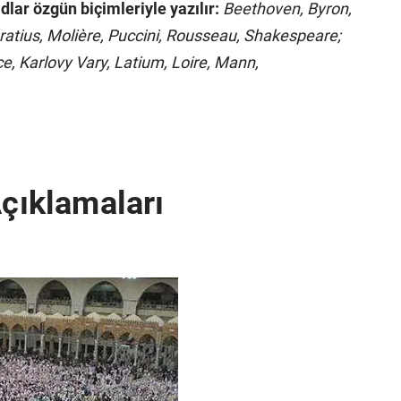
adlar özgün biçimleriyle yazılır:
Beethoven, Byron,
atius, Molière, Puccini, Rousseau, Shakespeare;
ce, Karlovy Vary, Latium, Loire, Mann,
Açıklamaları