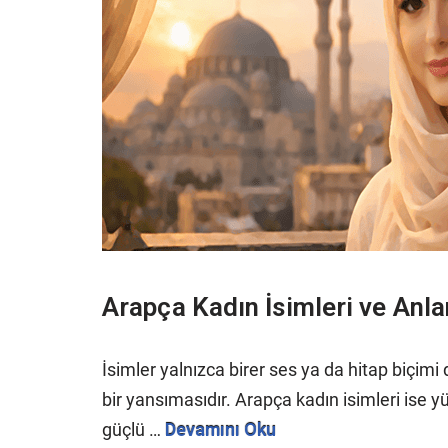
İsimler yalnızca birer ses ya da hitap biçimi
bir yansımasıdır. Arapça kadın isimleri ise yüz
güçlü …
Devamını Oku