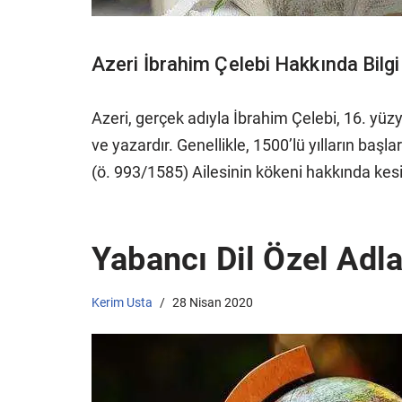
Azeri İbrahim Çelebi Hakkında Bilgi
Azeri, gerçek adıyla İbrahim Çelebi, 16. yü
ve yazardır. Genellikle, 1500’lü yılların baş
(ö. 993/1585) Ailesinin kökeni hakkında kesi
Yabancı Dil Özel Adla
Kerim Usta
28 Nisan 2020