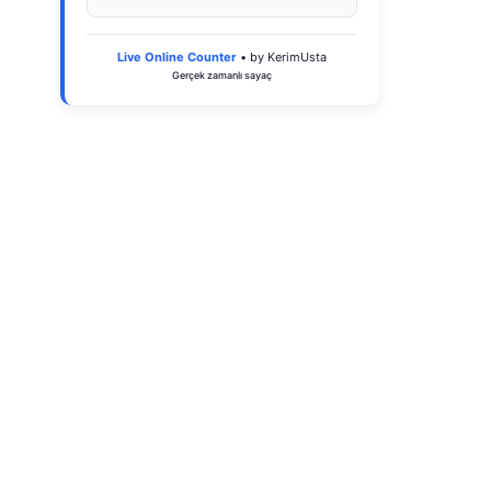
Live Online Counter
• by KerimUsta
Gerçek zamanlı sayaç