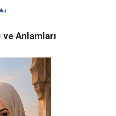
Oku
i ve Anlamları