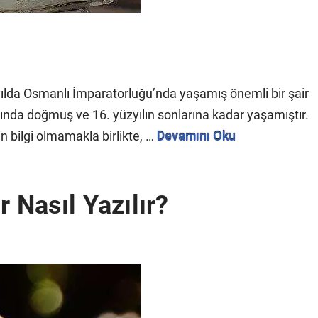
zyılda Osmanlı İmparatorluğu’nda yaşamış önemli bir şair
larında doğmuş ve 16. yüzyılın sonlarına kadar yaşamıştır.
n bilgi olmamakla birlikte, …
Devamını Oku
r Nasıl Yazılır?