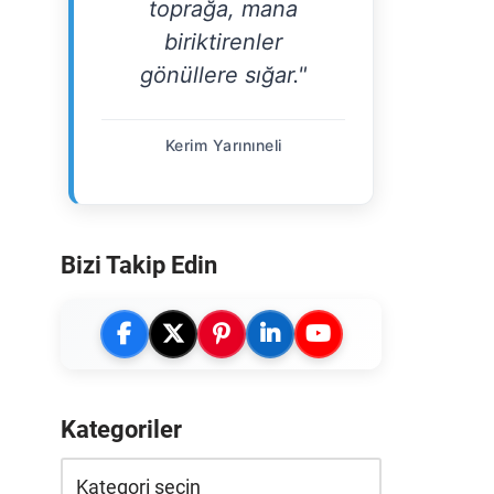
toprağa, mana
biriktirenler
gönüllere sığar."
Kerim Yarınıneli
Bizi Takip Edin
Kategoriler