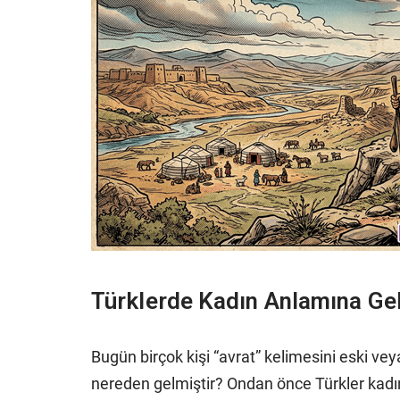
Türklerde Kadın Anlamına Gel
Bugün birçok kişi “avrat” kelimesini eski veya
nereden gelmiştir? Ondan önce Türkler kadın