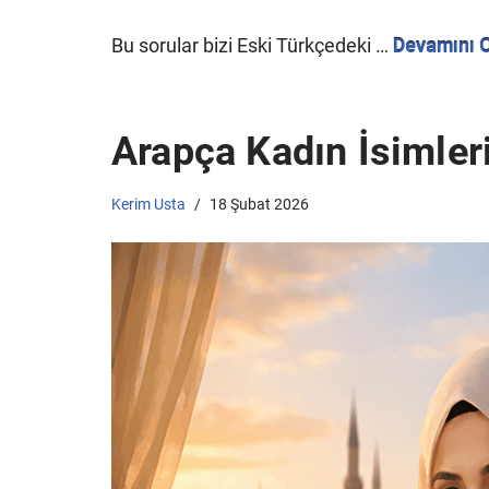
Bu sorular bizi Eski Türkçedeki …
Devamını 
Arapça Kadın İsimler
Kerim Usta
18 Şubat 2026