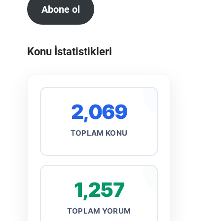
Abone ol
Konu İstatistikleri
2,069
TOPLAM KONU
1,257
TOPLAM YORUM