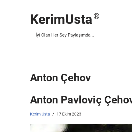
KerimUsta
İçeriğe
geç
İyi Olan Her Şey Paylaşımda...
Anton Çehov
Anton Pavloviç Çehov
Kerim Usta
17 Ekim 2023