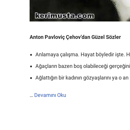
Anton Pavloviç Çehov’dan Güzel Sözler
Anlamaya çalışma. Hayat böyledir işte. H
Ağaçların bazen boş olabileceği gerçeğin
Ağlattığın bir kadının gözyaşlarını ya o 
…
Devamını Oku