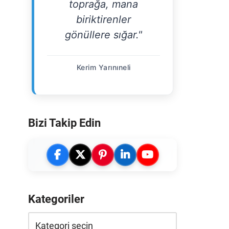
toprağa, mana
biriktirenler
gönüllere sığar."
Kerim Yarınıneli
Bizi Takip Edin
Kategoriler