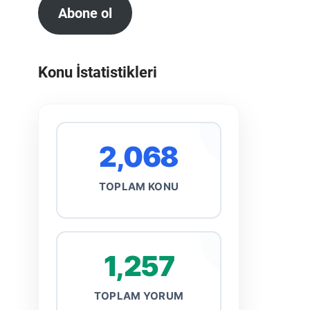
Abone ol
Konu İstatistikleri
2,068
TOPLAM KONU
1,257
TOPLAM YORUM