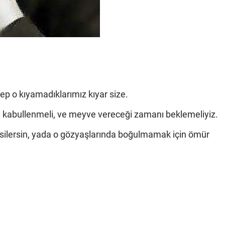
ep o kıyamadıklarımız kıyar size.
i kabullenmeli, ve meyve vereceği zamanı beklemeliyiz.
an silersin, yada o gözyaşlarında boğulmamak için ömür