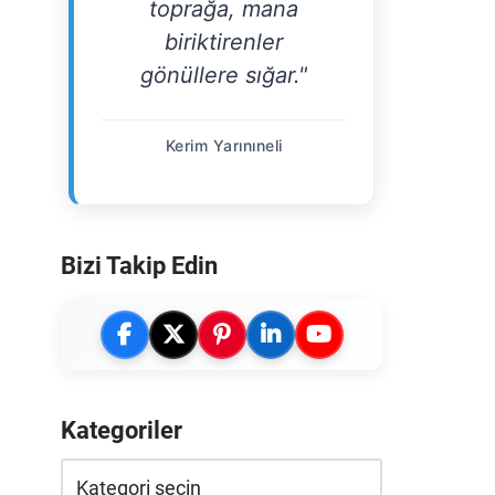
toprağa, mana
biriktirenler
gönüllere sığar."
Kerim Yarınıneli
Bizi Takip Edin
Kategoriler