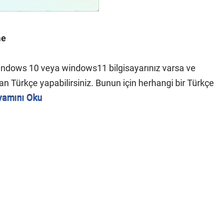
me
Windows 10 veya windows11 bilgisayarınız varsa ve
adan Türkçe yapabilirsiniz. Bunun için herhangi bir Türkçe
vamını Oku