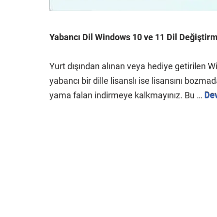
Yabancı Dil Windows 10 ve 11 Dil Değiştir
Yurt dışından alınan veya hediye getirilen 
yabancı bir dille lisanslı ise lisansını bozm
yama falan indirmeye kalkmayınız. Bu …
De