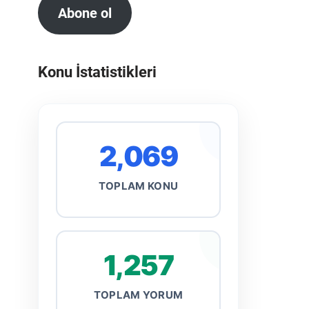
Abone ol
Konu İstatistikleri
2,069
TOPLAM KONU
1,257
TOPLAM YORUM