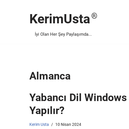
KerimUsta
İçeriğe
geç
İyi Olan Her Şey Paylaşımda...
Almanca
Yabancı Dil Windows 
Yapılır?
Kerim Usta
10 Nisan 2024