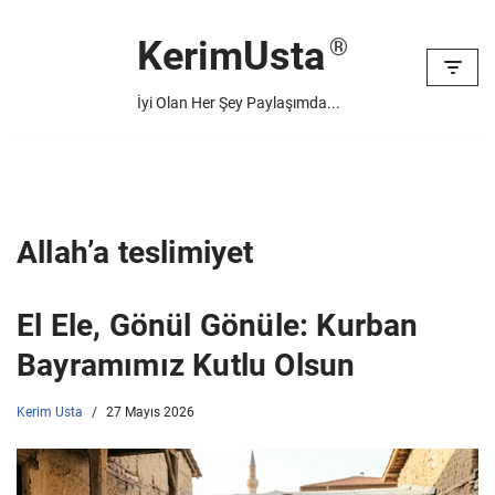
KerimUsta
İçeriğe
geç
İyi Olan Her Şey Paylaşımda...
Allah’a teslimiyet
El Ele, Gönül Gönüle: Kurban
Bayramımız Kutlu Olsun
Kerim Usta
27 Mayıs 2026