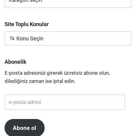
Site Toplu Konular
📂 Konu Seçin
Abonelik
E-posta adresinizi girerek ücretsiz abone olun,
dilediğiniz zaman ise iptal edin.
Abone ol