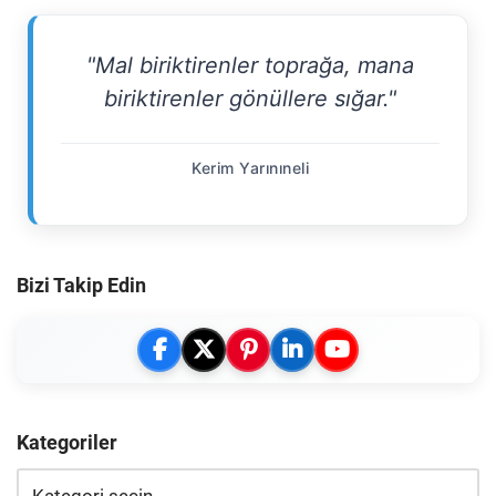
"Mal biriktirenler toprağa, mana
biriktirenler gönüllere sığar."
Kerim Yarınıneli
Bizi Takip Edin
Kategoriler