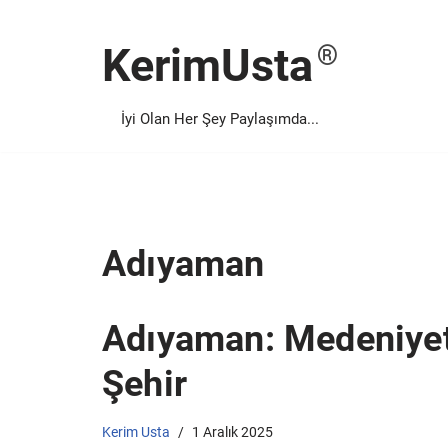
KerimUsta
İçeriğe
geç
İyi Olan Her Şey Paylaşımda...
Adıyaman
Adıyaman: Medeniyetle
Şehir
Kerim Usta
1 Aralık 2025