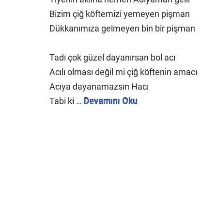
Bizim çiğ köftemizi yemeyen pişman
Dükkanımıza gelmeyen bin bir pişman
Tadı çok güzel dayanırsan bol acı
Acılı olması değil mi çiğ köftenin amacı
Acıya dayanamazsın Hacı
Tabi ki …
Devamını Oku