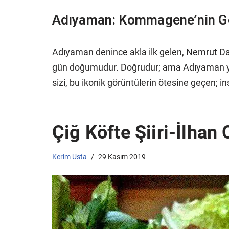
Adıyaman: Kommagene’nin Gö
Adıyaman denince akla ilk gelen, Nemrut Dağ
gün doğumudur. Doğrudur; ama Adıyaman yal
sizi, bu ikonik görüntülerin ötesine geçen; in
Çiğ Köfte Şiiri-İlhan
Kerim Usta
29 Kasım 2019