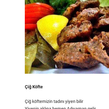
Çiğ Köfte
Çiğ köftemizin tadını yiyen bilir
Yiyenin aklına hemen Adıyaman gelir