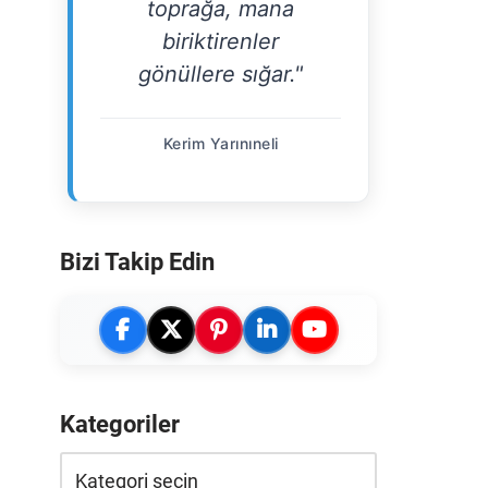
toprağa, mana
biriktirenler
gönüllere sığar."
Kerim Yarınıneli
Bizi Takip Edin
Kategoriler