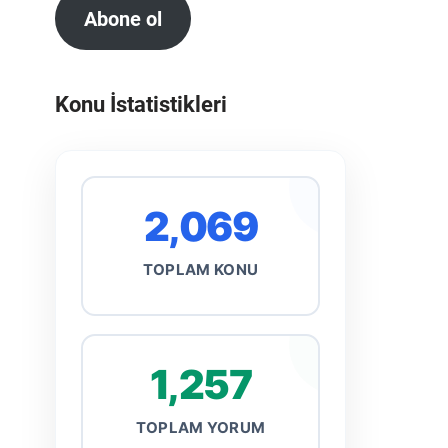
Abone ol
Konu İstatistikleri
2,069
TOPLAM KONU
1,257
TOPLAM YORUM