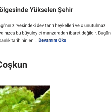
lgesinde Yükselen Şehir
ı’nın zirvesindeki dev tanrı heykelleri ve o unutulmaz
nızca bu büyüleyici manzaradan ibaret değildir. Bugün
sanlık tarihinin en …
Devamını Oku
 Coşkun