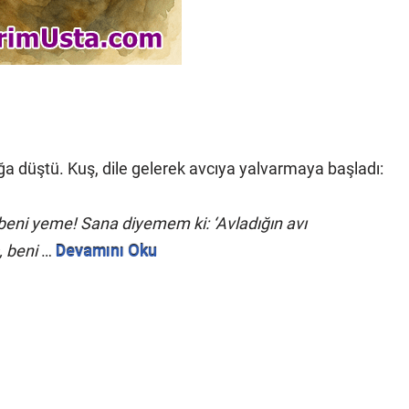
ğa düştü. Kuş, dile gelerek avcıya yalvarmaya başladı:
 beni yeme! Sana diyemem ki: ‘Avladığın avı
, beni
…
Devamını Oku