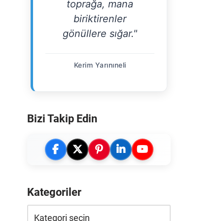
toprağa, mana
biriktirenler
gönüllere sığar."
Kerim Yarınıneli
Bizi Takip Edin
Kategoriler