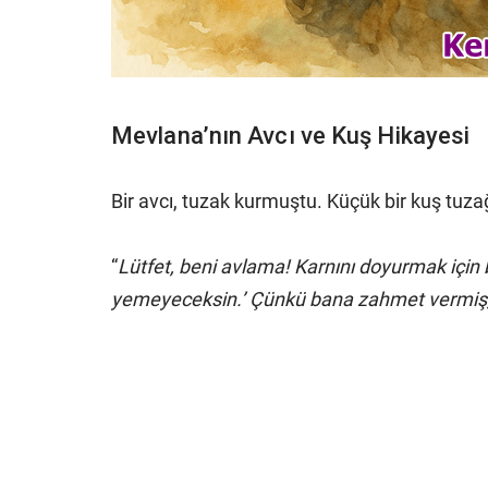
Mevlana’nın Avcı ve Kuş Hikayesi
Bir avcı, tuzak kurmuştu. Küçük bir kuş tuza
“
Lütfet, beni avlama! Karnını doyurmak için
yemeyeceksin.’ Çünkü bana zahmet vermiş