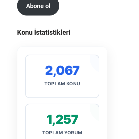
Abone ol
Konu İstatistikleri
2,067
TOPLAM KONU
1,257
TOPLAM YORUM