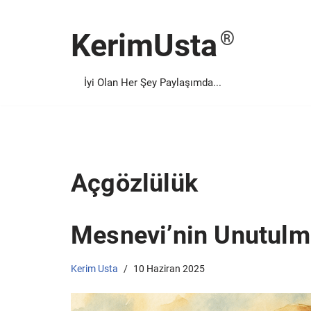
KerimUsta
İçeriğe
geç
İyi Olan Her Şey Paylaşımda...
Açgözlülük
Mesnevi’nin Unutulm
Kerim Usta
10 Haziran 2025