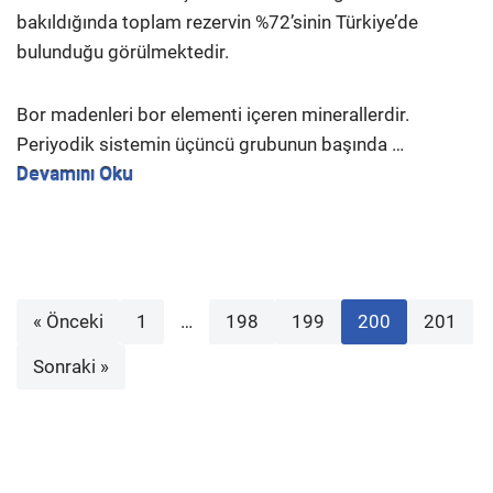
bakıldığında toplam rezervin %72’sinin Türkiye’de
bulunduğu görülmektedir.
Bor madenleri bor elementi içeren minerallerdir.
Periyodik sistemin üçüncü grubunun başında …
Devamını Oku
« Önceki
1
…
198
199
200
201
Sonraki »