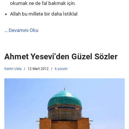
okumak ne de fal bakmak için.
Allah bu millete bir daha İstiklal
…
Devamını Oku
Ahmet Yesevi’den Güzel Sözler
Kerim Usta
12 Mart 2012
6 yorum