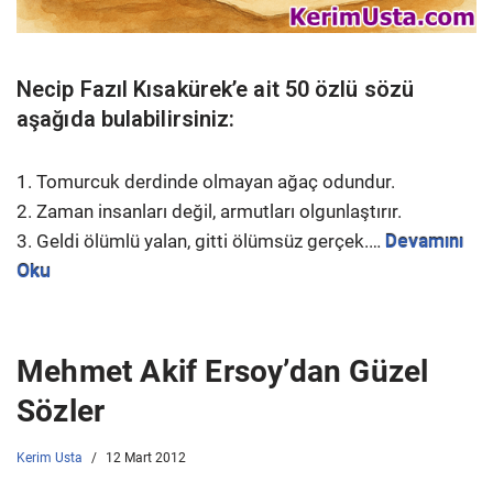
Necip Fazıl Kısakürek’e ait 50 özlü sözü
aşağıda bulabilirsiniz:
1. Tomurcuk derdinde olmayan ağaç odundur.
2. Zaman insanları değil, armutları olgunlaştırır.
3. Geldi ölümlü yalan, gitti ölümsüz gerçek.…
Devamını
Oku
Mehmet Akif Ersoy’dan Güzel
Sözler
Kerim Usta
12 Mart 2012