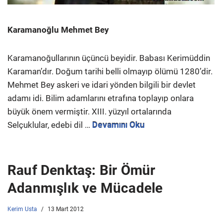
Karamanoğlu Mehmet Bey
Karamanoğullarının üçüncü beyidir. Babası Kerimüddin
Karaman’dır. Doğum tarihi belli olmayıp ölümü 1280’dir.
Mehmet Bey askeri ve idari yönden bilgili bir devlet
adamı idi. Bilim adamlarını etrafına toplayıp onlara
büyük önem vermiştir. XIII. yüzyıl ortalarında
Selçuklular, edebi dil …
Devamını Oku
Rauf Denktaş: Bir Ömür
Adanmışlık ve Mücadele
Kerim Usta
13 Mart 2012