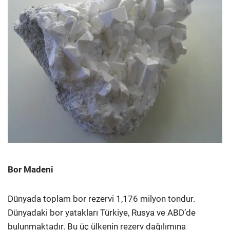
Bor Madeni
Dünyada toplam bor rezervi 1,176 milyon tondur.
Dünyadaki bor yatakları Türkiye, Rusya ve ABD’de
bulunmaktadır. Bu üç ülkenin rezerv dağılımına