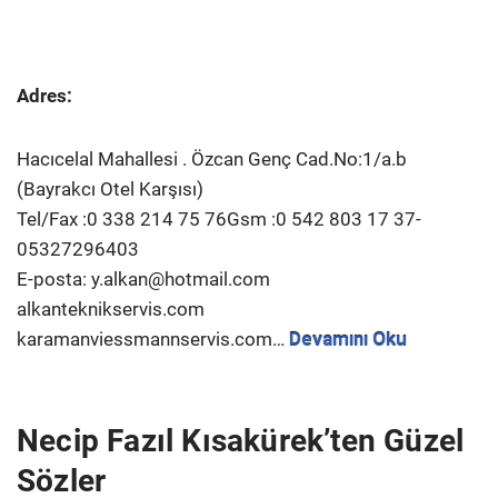
Adres:
Hacıcelal Mahallesi . Özcan Genç Cad.No:1/a.b
(Bayrakcı Otel Karşısı)
Tel/Fax :0 338 214 75 76Gsm :0 542 803 17 37-
05327296403
E-posta: y.alkan@hotmail.com
alkanteknikservis.com
karamanviessmannservis.com…
Devamını Oku
Necip Fazıl Kısakürek’ten Güzel
Sözler