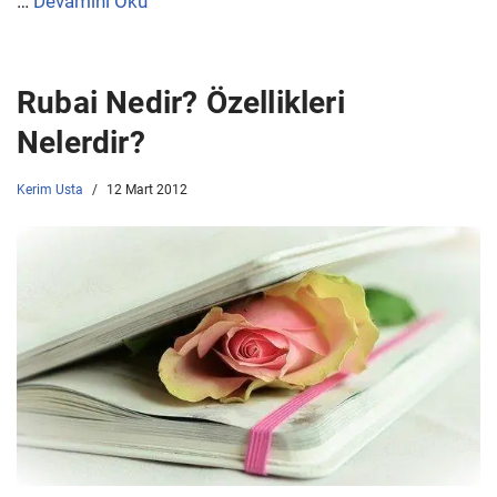
…
Devamını Oku
Rubai Nedir? Özellikleri
Nelerdir?
Kerim Usta
12 Mart 2012