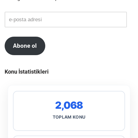
Abone ol
Konu İstatistikleri
2,068
TOPLAM KONU