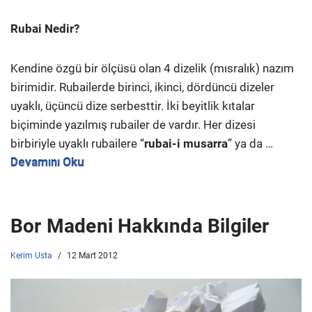
Rubai Nedir?
Kendine özgü bir ölçüsü olan 4 dizelik (mısralık) nazım
birimidir. Rubailerde birinci, ikinci, dördüncü dizeler
uyaklı, üçüncü dize serbesttir. İki beyitlik kıtalar
biçiminde yazılmış rubailer de vardır. Her dizesi
birbiriyle uyaklı rubailere “
rubai-i musarra
” ya da …
Devamını Oku
Bor Madeni Hakkında Bilgiler
Kerim Usta
12 Mart 2012