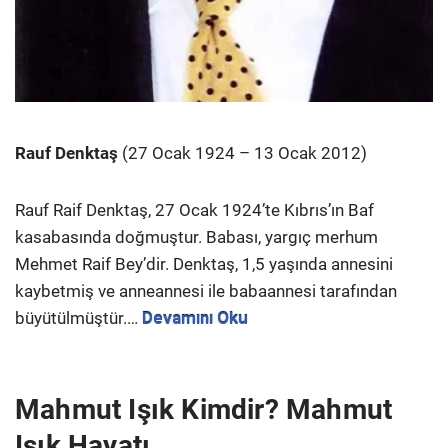
Rauf Denktaş
(27 Ocak 1924 – 13 Ocak 2012)
Rauf Raif Denktaş, 27 Ocak 1924’te Kıbrıs’ın Baf
kasabasında doğmuştur. Babası, yargıç merhum
Mehmet Raif Bey’dir. Denktaş, 1,5 yaşında annesini
kaybetmiş ve anneannesi ile babaannesi tarafından
büyütülmüştür.…
Devamını Oku
Mahmut Işık Kimdir? Mahmut
Işık Hayatı