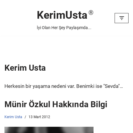
KerimUsta
İçeriğe
geç
İyi Olan Her Şey Paylaşımda...
Kerim Usta
Herkesin bir yaşama nedeni var. Benimki ise "Sevda"…
Münir Özkul Hakkında Bilgi
Kerim Usta
13 Mart 2012