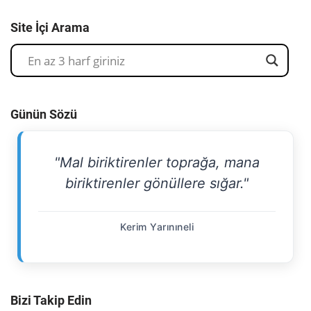
Site İçi Arama
Günün Sözü
"Mal biriktirenler toprağa, mana
biriktirenler gönüllere sığar."
Kerim Yarınıneli
Bizi Takip Edin