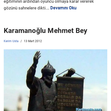
eğitiminin ardından oyuncu olmaya karar vererek
gözünü sahnelere dikti.…
Devamını Oku
Karamanoğlu Mehmet Bey
Kerim Usta
13 Mart 2012