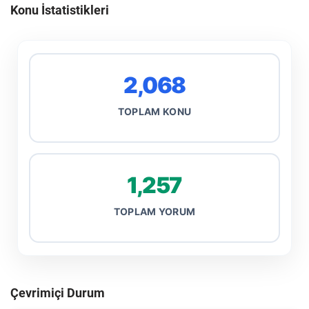
Konu İstatistikleri
2,068
TOPLAM KONU
1,257
TOPLAM YORUM
Çevrimiçi Durum