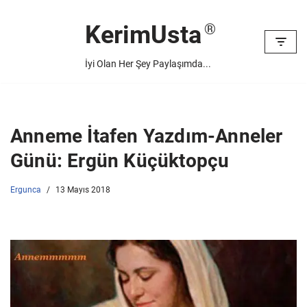
KerimUsta
İçeriğe
geç
İyi Olan Her Şey Paylaşımda...
Anneme İtafen Yazdım-Anneler
Günü: Ergün Küçüktopçu
Ergunca
13 Mayıs 2018