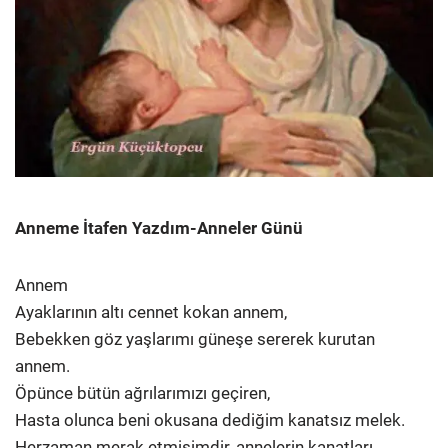
Anneme İtafen Yazdım-Anneler Günü
Annem
Ayaklarının altı cennet kokan annem,
Bebekken göz yaşlarımı güneşe sererek kurutan
annem.
Öpünce bütün ağrılarımızı geçiren,
Hasta olunca beni okusana dediğim kanatsız melek.
Herzaman merak etmişimdir, annelerin kanatları