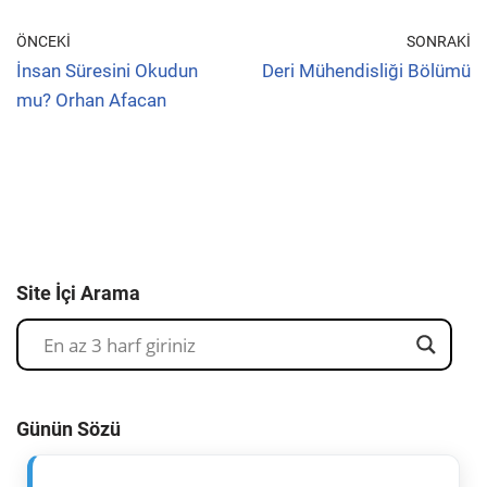
ÖNCEKI
SONRAKI
İnsan Süresini Okudun
Deri Mühendisliği Bölümü
mu? Orhan Afacan
Site İçi Arama
Günün Sözü