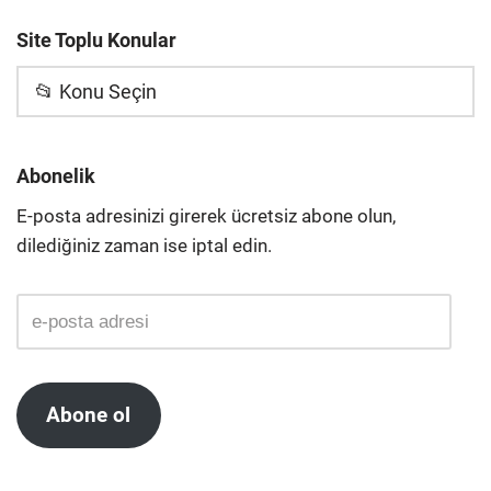
Site Toplu Konular
📂 Konu Seçin
Abonelik
E-posta adresinizi girerek ücretsiz abone olun,
dilediğiniz zaman ise iptal edin.
Abone ol