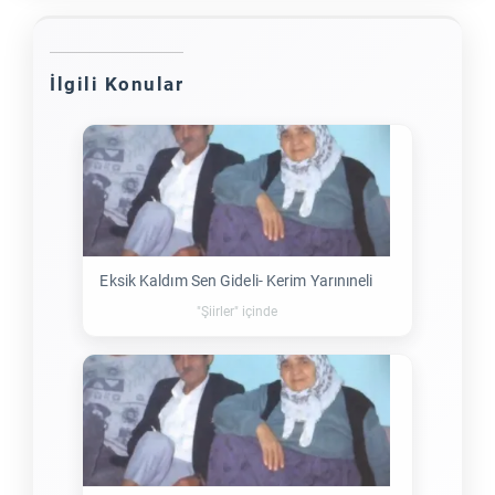
İlgili Konular
Eksik Kaldım Sen Gideli- Kerim Yarınıneli
"Şiirler" içinde