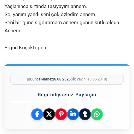
Yaşlanınca sırtında taşıyayım annem.
Sol yanım yandı seni çok özledim annem
Seni bir güne sığdıramam annem günün kutlu olsun….
Annem…
Ergün Küçüktopcu
(İlk yayın: 13.05.2018)
📅
Güncellenme:
28.08.2025
Beğendiyseniz Paylaşın