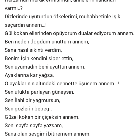
varmı..?
Dizlerinde uyuturdun öfkelerimi, muhabbetinle işık
saçardın annem…!
Gül kokan ellerinden öpüyorum dualar ediyorum annem.
Ben neden doğdum unuttum annem,
Sana nasıl sıkıntı verdim,
Benim İçin kendini siper ettin,
Sen uyumadın beni uyuttun annem.
Ayaklarına kar yağsa,
O ayaklarının altındaki cennette üşüsem annem…!
Sen ufukta parlayan güneşsin,
Sen İlahî bir yağmursun,
Sen gözlerin bebeği,
Güzel kokan bir çiçeksin annem.
Seni sayfa sayfa yazsam,
Sana olan sevgimi bitiremem annem,