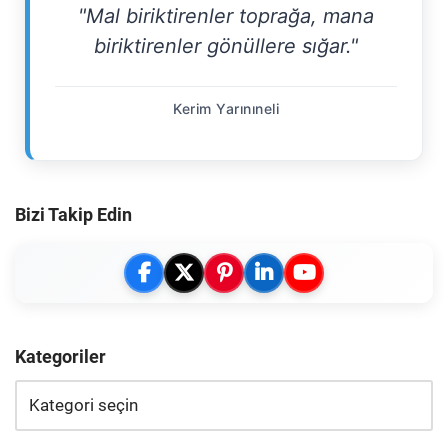
"Mal biriktirenler toprağa, mana
biriktirenler gönüllere sığar."
Kerim Yarınıneli
Bizi Takip Edin
Kategoriler