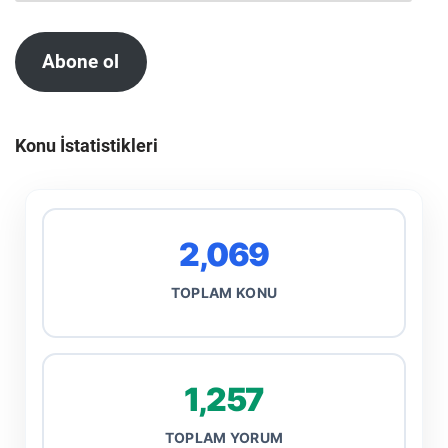
Abone ol
Konu İstatistikleri
2,069
TOPLAM KONU
1,257
TOPLAM YORUM