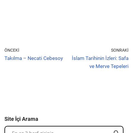
ÖNCEKI
SONRAKI
Takılma – Necati Cebesoy
İslam Tarihinin İzleri: Safa
ve Merve Tepeleri
Site İçi Arama