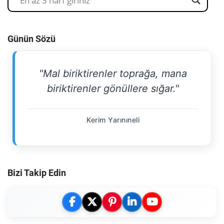
Günün Sözü
"Mal biriktirenler toprağa, mana
biriktirenler gönüllere sığar."
Kerim Yarınıneli
Bizi Takip Edin