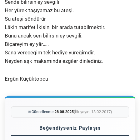
Sende bilirsin ey sevgili
Her yürek taşıyamaz bu ateşi.
Su ateşi söndürür
Lâkin marifet İkisini bir arada tutabilmektir.
Bunu ancak sen bilirsin ey sevgili.
Biçareyim ey yâr…..
Sana vereceğim tek hediye yüreğimdir.
Neyden aşk makamında ezgiler dinlediniz.
Ergün Küçüktopcu
(İlk yayın: 13.02.2017)
📅
Güncellenme:
28.08.2025
Beğendiyseniz Paylaşın