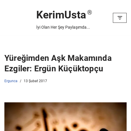
KerimUsta
İçeriğe
geç
İyi Olan Her Şey Paylaşımda...
Yüreğimden Aşk Makamında
Ezgiler: Ergün Küçüktopçu
Ergunca
13 Şubat 2017