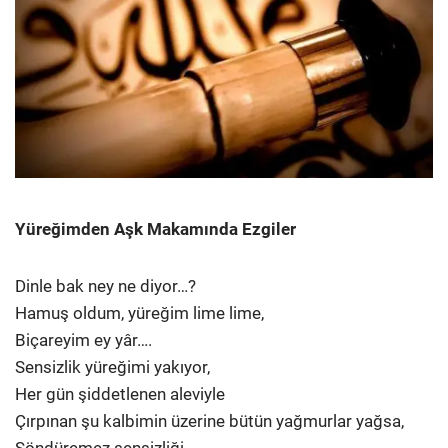
Yüreğimden Aşk Makamında Ezgiler
Dinle bak ney ne diyor…?
Hamuş oldum, yüreğim lime lime,
Biçareyim ey yâr….
Sensizlik yüreğimi yakıyor,
Her gün şiddetlenen aleviyle
Çırpınan şu kalbimin üzerine bütün yağmurlar yağsa,