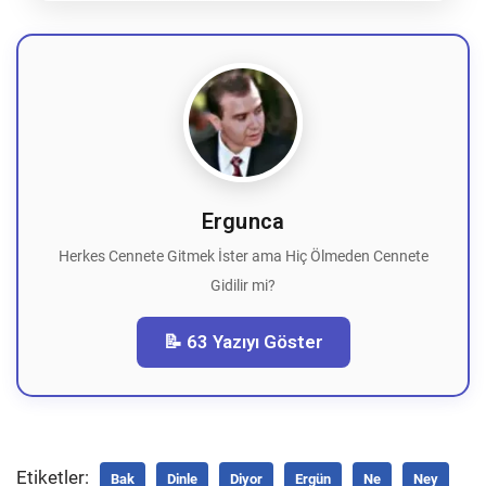
Ergunca
Herkes Cennete Gitmek İster ama Hiç Ölmeden Cennete
Gidilir mi?
📝 63 Yazıyı Göster
Etiketler:
Bak
Dinle
Diyor
Ergün
Ne
Ney