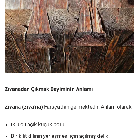
Zıvanadan Çıkmak Deyiminin Anlamı
Zıvana (zıva’na)
Farsça’dan gelmektedir. Anlam olarak;
İki ucu açık küçük boru.
Bir kilit dilinin yerleşmesi için açılmış delik.