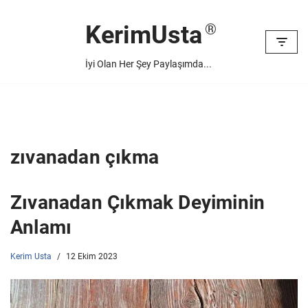
KerimUsta
İçeriğe
geç
İyi Olan Her Şey Paylaşımda...
zıvanadan çıkma
Zıvanadan Çıkmak Deyiminin
Anlamı
Kerim Usta
12 Ekim 2023