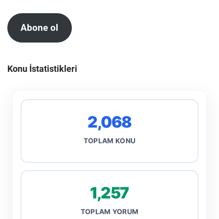
Abone ol
Konu İstatistikleri
2,068
TOPLAM KONU
1,257
TOPLAM YORUM