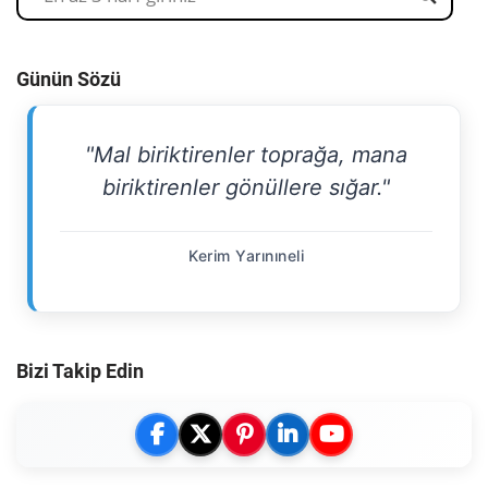
Günün Sözü
"Mal biriktirenler toprağa, mana
biriktirenler gönüllere sığar."
Kerim Yarınıneli
Bizi Takip Edin