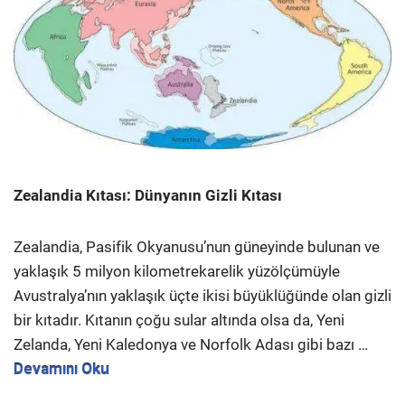
Zealandia Kıtası: Dünyanın Gizli Kıtası
Zealandia, Pasifik Okyanusu’nun güneyinde bulunan ve
yaklaşık 5 milyon kilometrekarelik yüzölçümüyle
Avustralya’nın yaklaşık üçte ikisi büyüklüğünde olan gizli
bir kıtadır. Kıtanın çoğu sular altında olsa da, Yeni
Zelanda, Yeni Kaledonya ve Norfolk Adası gibi bazı …
Devamını Oku