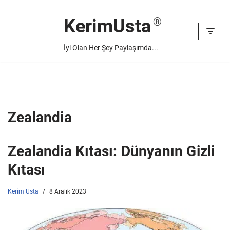
KerimUsta
İçeriğe
geç
İyi Olan Her Şey Paylaşımda...
Zealandia
Zealandia Kıtası: Dünyanın Gizli
Kıtası
Kerim Usta
8 Aralık 2023