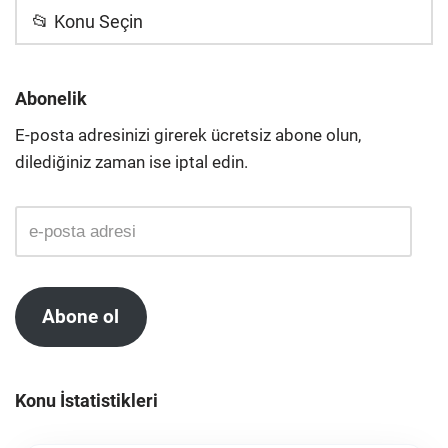
📂 Konu Seçin
Abonelik
E-posta adresinizi girerek ücretsiz abone olun,
dilediğiniz zaman ise iptal edin.
Abone ol
Konu İstatistikleri