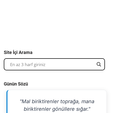
Site İçi Arama
Günün Sözü
"Mal biriktirenler toprağa, mana
biriktirenler gönüllere sığar."