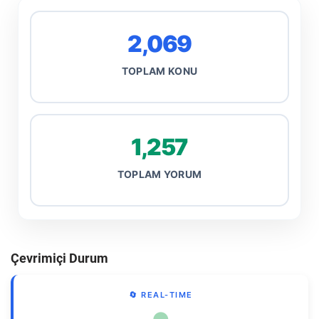
2,069
TOPLAM KONU
1,257
TOPLAM YORUM
Çevrimiçi Durum
🔄 REAL-TIME