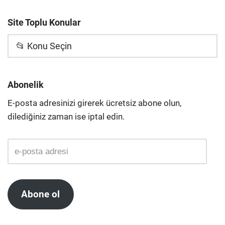
Site Toplu Konular
📂 Konu Seçin
Abonelik
E-posta adresinizi girerek ücretsiz abone olun,
dilediğiniz zaman ise iptal edin.
Abone ol