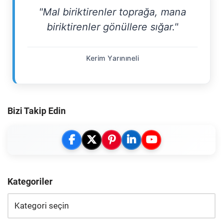
"Mal biriktirenler toprağa, mana
biriktirenler gönüllere sığar."
Kerim Yarınıneli
Bizi Takip Edin
Kategoriler