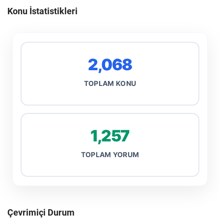
Konu İstatistikleri
2,068
TOPLAM KONU
1,257
TOPLAM YORUM
Çevrimiçi Durum