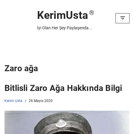
KerimUsta
İçeriğe
geç
İyi Olan Her Şey Paylaşımda...
Zaro ağa
Bitlisli Zaro Ağa Hakkında Bilgi
Kerim Usta
26 Mayıs 2020