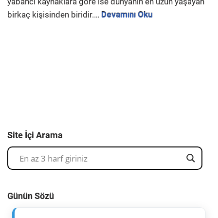
yabancı kaynaklara göre ise dünyanın en uzun yaşayan
birkaç kişisinden biridir.…
Devamını Oku
Site İçi Arama
Günün Sözü