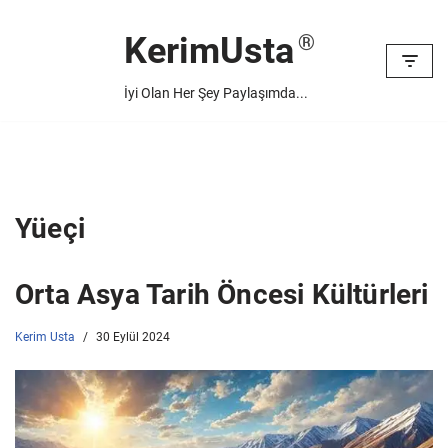
KerimUsta
İçeriğe
geç
İyi Olan Her Şey Paylaşımda...
Yüeçi
Orta Asya Tarih Öncesi Kültürleri
Kerim Usta
30 Eylül 2024