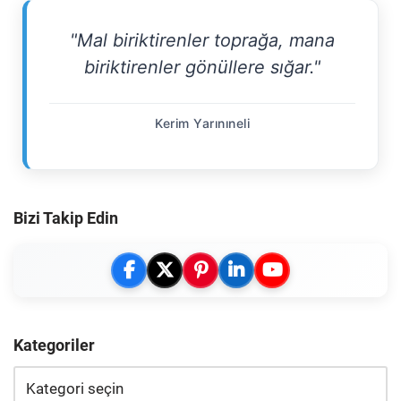
"Mal biriktirenler toprağa, mana
biriktirenler gönüllere sığar."
Kerim Yarınıneli
Bizi Takip Edin
Kategoriler