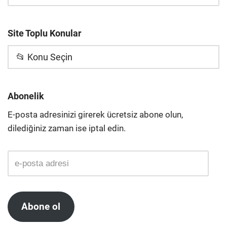
Site Toplu Konular
📂 Konu Seçin
Abonelik
E-posta adresinizi girerek ücretsiz abone olun,
dilediğiniz zaman ise iptal edin.
Abone ol