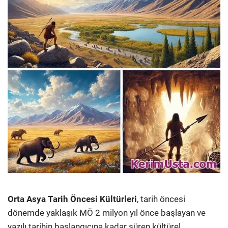
Orta Asya Tarih Öncesi Kültürleri
, tarih öncesi
dönemde yaklaşık MÖ 2 milyon yıl önce başlayan ve
yazılı tarihin başlangıcına kadar süren kültürel