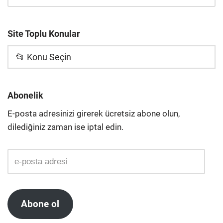
Site Toplu Konular
📂 Konu Seçin
Abonelik
E-posta adresinizi girerek ücretsiz abone olun,
dilediğiniz zaman ise iptal edin.
Abone ol