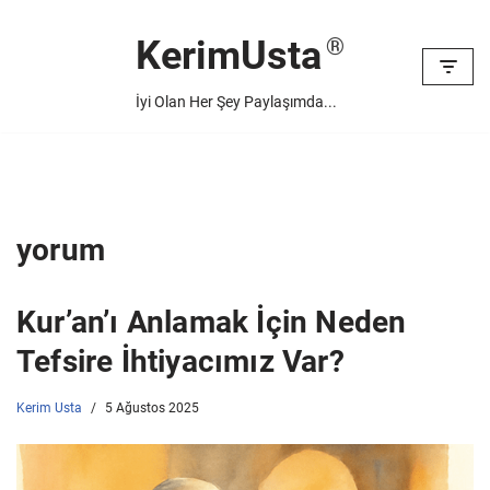
KerimUsta
İçeriğe
geç
İyi Olan Her Şey Paylaşımda...
yorum
Kur’an’ı Anlamak İçin Neden
Tefsire İhtiyacımız Var?
Kerim Usta
5 Ağustos 2025