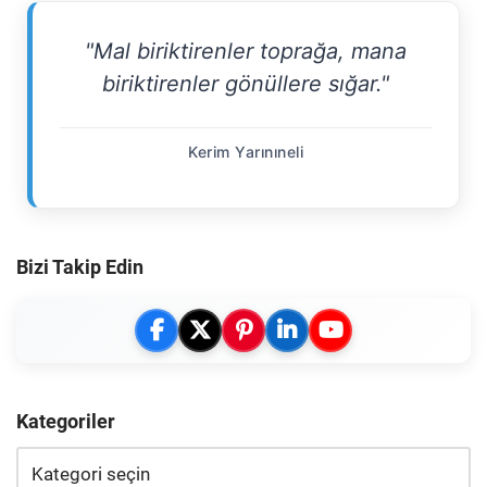
"Mal biriktirenler toprağa, mana
biriktirenler gönüllere sığar."
Kerim Yarınıneli
Bizi Takip Edin
Kategoriler