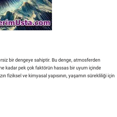
rsiz bir dengeye sahiptir. Bu denge, atmosferden
e kadar pek çok faktörün hassas bir uyum içinde
ın fiziksel ve kimyasal yapısının, yaşamın sürekliliği için