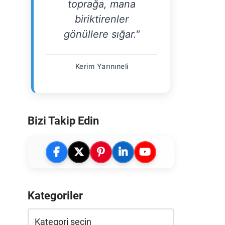
toprağa, mana
biriktirenler
gönüllere sığar."
Kerim Yarınıneli
Bizi Takip Edin
Kategoriler