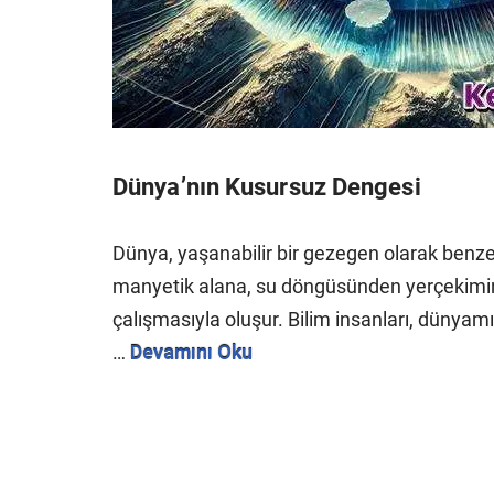
Dünya’nın Kusursuz Dengesi
Dünya, yaşanabilir bir gezegen olarak benze
manyetik alana, su döngüsünden yerçekimin
çalışmasıyla oluşur. Bilim insanları, dünyamız
…
Devamını Oku