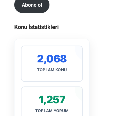
Abone ol
Konu İstatistikleri
2,068
TOPLAM KONU
1,257
TOPLAM YORUM