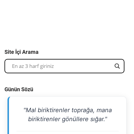
Site İçi Arama
Günün Sözü
"Mal biriktirenler toprağa, mana
biriktirenler gönüllere sığar."