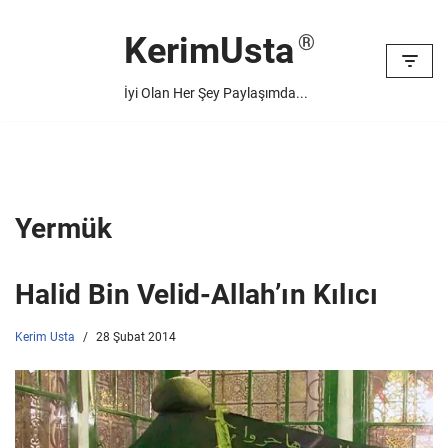
KerimUsta
İçeriğe
geç
İyi Olan Her Şey Paylaşımda...
Yermük
Halid Bin Velid-Allah’ın Kılıcı
Kerim Usta
28 Şubat 2014