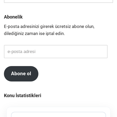
Abonelik
E-posta adresinizi girerek ücretsiz abone olun,
dilediğiniz zaman ise iptal edin.
Abone ol
Konu İstatistikleri