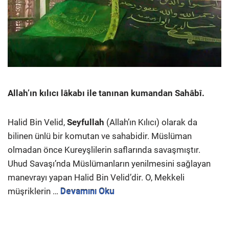
Allah’ın kılıcı lâkabı ile tanınan kumandan Sahâbî.
Halid Bin Velid,
Seyfullah
(Allah’ın Kılıcı) olarak da
bilinen ünlü bir komutan ve sahabidir. Müslüman
olmadan önce Kureyşlilerin saflarında savaşmıştır.
Uhud Savaşı’nda Müslümanların yenilmesini sağlayan
manevrayı yapan Halid Bin Velid’dir. O, Mekkeli
müşriklerin …
Devamını Oku