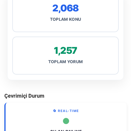
2,068
TOPLAM KONU
1,257
TOPLAM YORUM
Çevrimiçi Durum
🔄 REAL-TIME
●