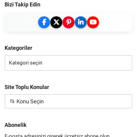
Bizi Takip Edin
Kategoriler
Site Toplu Konular
📂 Konu Seçin
Abonelik
E-posta adresinizi girerek ücretsiz abone olun,