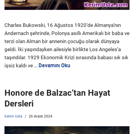
Charles Bukowski, 16 Ağustos 1920’de Almanya’nın
Andernach şehrinde, Polonya asıllı Amerikalı bir baba ve
terzi olan Alman bir annenin çocuğu olarak dünyaya
geldi. İki yaşındayken ailesiyle birlikte Los Angeles’a
taşındılar. 1929 Ekonomik Krizi sırasında babası sık sık
işsiz kaldı ve …
Devamını Oku
Honore de Balzac’tan Hayat
Dersleri
Kerim Usta
26 Aralık 2024