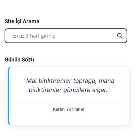
Site İçi Arama
Günün Sözü
"Mal biriktirenler toprağa, mana
biriktirenler gönüllere sığar."
Kerim Yarınıneli