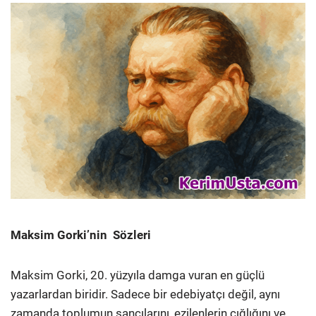
Maksim Gorki’nin Sözleri
Maksim Gorki, 20. yüzyıla damga vuran en güçlü
yazarlardan biridir. Sadece bir edebiyatçı değil, aynı
zamanda toplumun sancılarını, ezilenlerin çığlığını ve