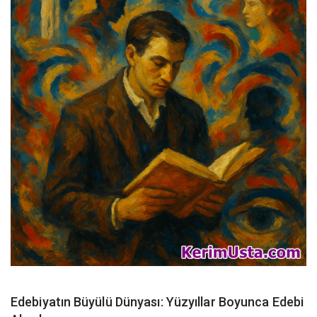
Edebiyatın Büyülü Dünyası: Yüzyıllar Boyunca Edebi