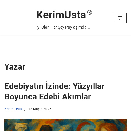
KerimUsta
İçeriğe
geç
İyi Olan Her Şey Paylaşımda...
Yazar
Edebiyatın İzinde: Yüzyıllar
Boyunca Edebi Akımlar
Kerim Usta
12 Mayıs 2025