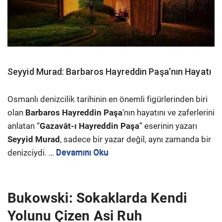
Seyyid Murad: Barbaros Hayreddin Paşa’nın Hayatı
Osmanlı denizcilik tarihinin en önemli figürlerinden biri
olan
Barbaros Hayreddin Paşa
‘nın hayatını ve zaferlerini
anlatan “
Gazavât-ı Hayreddin Paşa
” eserinin yazarı
Seyyid Murad
, sadece bir yazar değil, aynı zamanda bir
denizciydi. …
Devamını Oku
Bukowski: Sokaklarda Kendi
Yolunu Çizen Asi Ruh