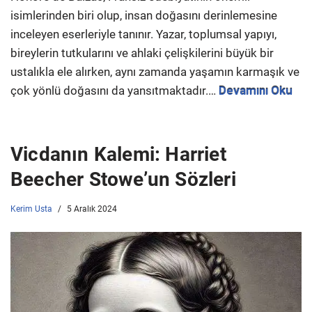
isimlerinden biri olup, insan doğasını derinlemesine
inceleyen eserleriyle tanınır. Yazar, toplumsal yapıyı,
bireylerin tutkularını ve ahlaki çelişkilerini büyük bir
ustalıkla ele alırken, aynı zamanda yaşamın karmaşık ve
çok yönlü doğasını da yansıtmaktadır.…
Devamını Oku
Vicdanın Kalemi: Harriet
Beecher Stowe’un Sözleri
Kerim Usta
5 Aralık 2024