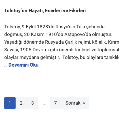
Tolstoy’un Hayatı, Eserleri ve Fikirleri
Tolstoy, 9 Eylül 1828’de Rusya’nın Tula şehrinde
doğmuş, 20 Kasım 1910’da Astapovo’da ölmüştür.
Yaşadığı dönemde Rusya’da Çarlık rejimi, kölelik, Kırım
Savaşı, 1905 Devrimi gibi önemli tarihsel ve toplumsal
olaylar meydana gelmiştir. Tolstoy, bu olaylara tanıklık
…
Devamını Oku
1
2
3
…
7
Sonraki »