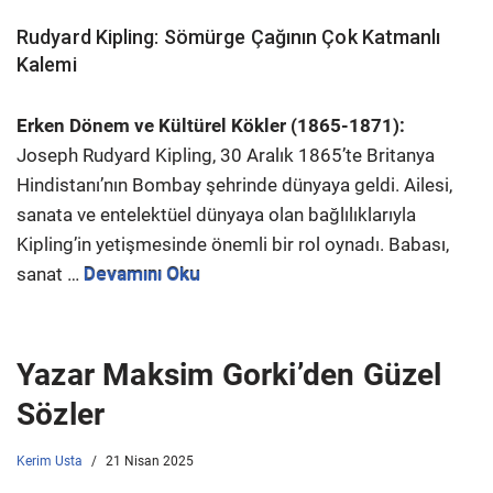
Rudyard Kipling: Sömürge Çağının Çok Katmanlı
Kalemi
Erken Dönem ve Kültürel Kökler (1865-1871):
Joseph Rudyard Kipling, 30 Aralık 1865’te Britanya
Hindistanı’nın Bombay şehrinde dünyaya geldi. Ailesi,
sanata ve entelektüel dünyaya olan bağlılıklarıyla
Kipling’in yetişmesinde önemli bir rol oynadı. Babası,
sanat …
Devamını Oku
Yazar Maksim Gorki’den Güzel
Sözler
Kerim Usta
21 Nisan 2025